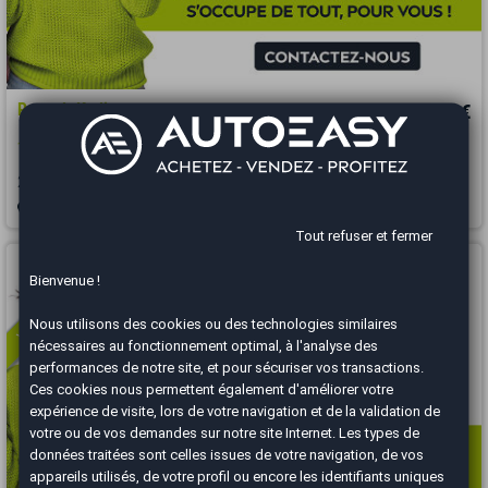
Renault Kadjar
12 370 €
1.6 DCI / 130 CH / INTENS
2018
95010 km
DIESEL
Automatique
Bourgoin-Jallieu - 38300
Tout refuser et fermer
Vous arrivez trop tard
Bienvenue !
Nous utilisons des cookies ou des technologies similaires
nécessaires au fonctionnement optimal, à l'analyse des
performances de notre site, et pour sécuriser vos transactions.
Ces cookies nous permettent également d'améliorer votre
expérience de visite, lors de votre navigation et de la validation de
votre ou de vos demandes sur notre site Internet. Les types de
données traitées sont celles issues de votre navigation, de vos
appareils utilisés, de votre profil ou encore les identifiants uniques