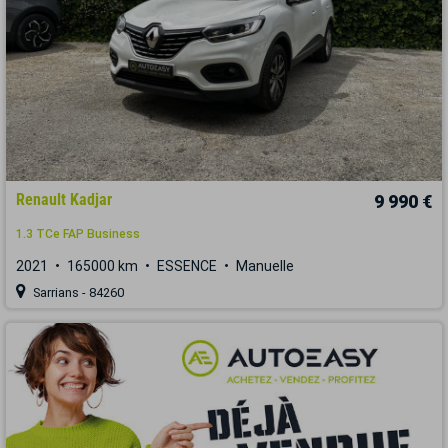
Renault Kadjar
9 990 €
1.3 TCe FAP Business
2021
165000 km
ESSENCE
Manuelle
Sarrians - 84260