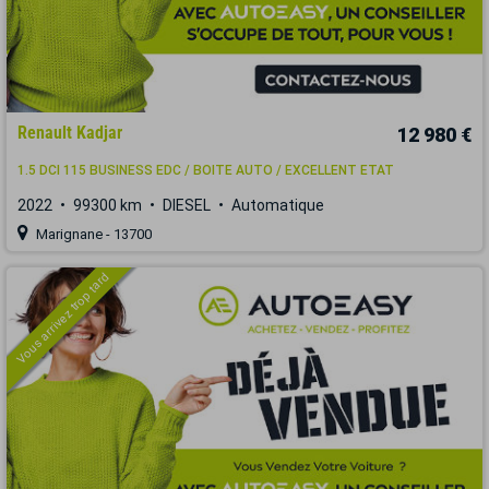
Renault Kadjar
12 980 €
1.5 DCI 115 BUSINESS EDC / BOITE AUTO / EXCELLENT ETAT
2022
99300 km
DIESEL
Automatique
Marignane - 13700
Vous arrivez trop tard