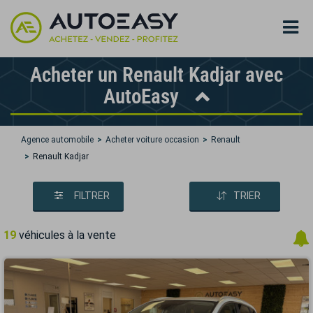
Acheter un Renault Kadjar avec
AutoEasy
Agence automobile
Acheter voiture occasion
Renault
Renault Kadjar
FILTRER
TRIER
19
véhicules à la vente