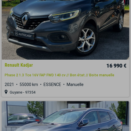
Renault Kadjar
16 990 €
Phase 2 1.3 Tce 16V FAP FWD 140 cv // Bon état // Boite manuelle
2021
55000 km
ESSENCE
Manuelle
Guyane - 97354