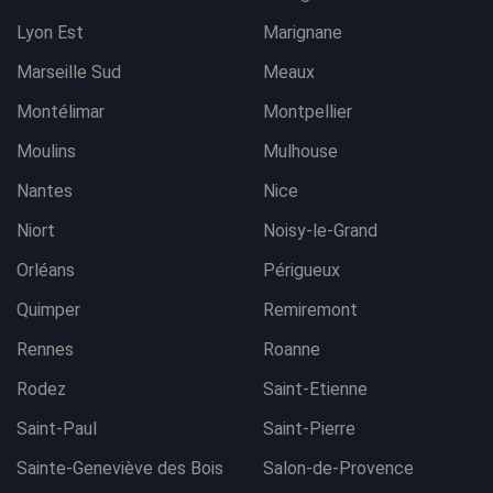
Lyon Est
Marignane
Marseille Sud
Meaux
Montélimar
Montpellier
Moulins
Mulhouse
Nantes
Nice
Niort
Noisy-le-Grand
Orléans
Périgueux
Quimper
Remiremont
Rennes
Roanne
Rodez
Saint-Etienne
Saint-Paul
Saint-Pierre
Sainte-Geneviève des Bois
Salon-de-Provence