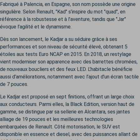
Fabriqué à Palencia, en Espagne, son nom possède une origine
singulière. Selon Renault, "Kad" s’inspire du mot "quad", en
référence à la robustesse et à l’aventure, tandis que "Jar"
évoque l’agilité et le dynamisme.
Dès son lancement, le Kadjar a su séduire grâce à ses
performances et son niveau de sécurité élevé, obtenant 5
étoiles aux tests Euro NCAP en 2015. En 2018, un restylage
vient moderniser son apparence avec des barrettes chromées,
de nouveaux boucliers et des feux LED. L’habitacle bénéficie
aussi d’améliorations, notamment avec l’ajout d’un écran tactile
de 7 pouces.
Le Kadjar est proposé en sept finitions, offrant un large choix
aux conducteurs. Parmi elles, la Black Edition, version haut de
gamme, se distingue par sa sellerie en Alcantara, ses jantes
alliage de 19 pouces et les meilleures technologies
embarquées de Renault. Côté motorisation, le SUV est
disponible en essence et diesel, avec des puissances allant de