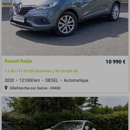
Renault Kadjar
10 990 €
1.5 dCi 115 ch EDC Business // Kit Distrib OK
2020
121000 km
DIESEL
Automatique
Villefranche-sur-Saône - 69400