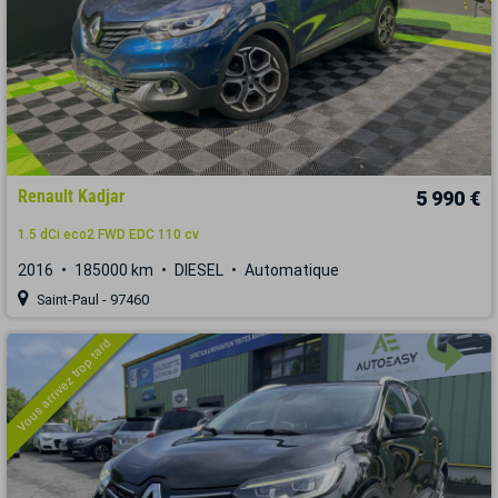
Renault Kadjar
5 990 €
1.5 dCi eco2 FWD EDC 110 cv
2016
185000 km
DIESEL
Automatique
Saint-Paul - 97460
Vous arrivez trop tard