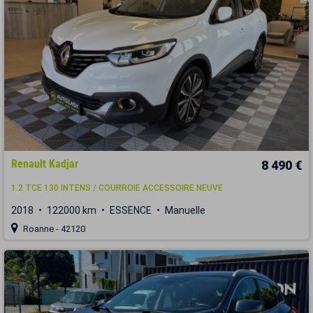
Renault Kadjar
8 490 €
1.2 TCE 130 INTENS / COURROIE ACCESSOIRE NEUVE
2018
122000 km
ESSENCE
Manuelle
Roanne - 42120