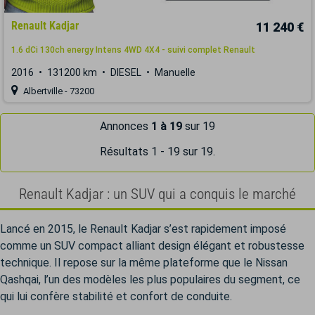
Renault Kadjar
11 240 €
1.6 dCi 130ch energy Intens 4WD 4X4 - suivi complet Renault
2016
131200 km
DIESEL
Manuelle
Albertville - 73200
Annonces
1 à 19
sur 19
Résultats 1 - 19 sur 19.
Renault Kadjar : un SUV qui a conquis le marché
Lancé en 2015, le Renault Kadjar s’est rapidement imposé
comme un SUV compact alliant design élégant et robustesse
technique. Il repose sur la même plateforme que le Nissan
Qashqai, l’un des modèles les plus populaires du segment, ce
qui lui confère stabilité et confort de conduite.