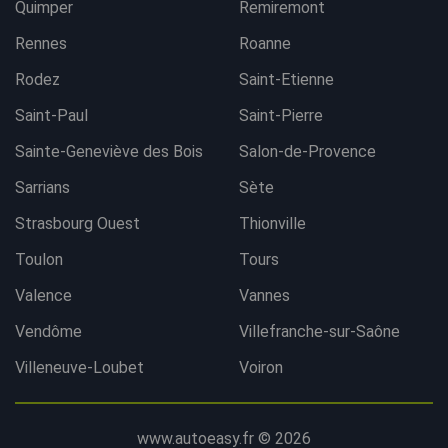
Quimper
Remiremont
Rennes
Roanne
Rodez
Saint-Etienne
Saint-Paul
Saint-Pierre
Sainte-Geneviève des Bois
Salon-de-Provence
Sarrians
Sète
Strasbourg Ouest
Thionville
Toulon
Tours
Valence
Vannes
Vendôme
Villefranche-sur-Saône
Villeneuve-Loubet
Voiron
www.autoeasy.fr © 2026