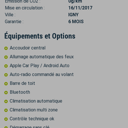
Émission de CO2 :
0g/km
Mise en circulation :
16/11/2017
Ville :
IGNY
Garantie :
6 MOIS
Équipements et Options
Accoudoir central
Allumage automatique des feux
Apple Car Play / Android Auto
Auto-radio commandé au volant
Barre de toit
Bluetooth
Climatisation automatique
Climatisation multi zone
Contrôle technique ok
Démarrage sans clé