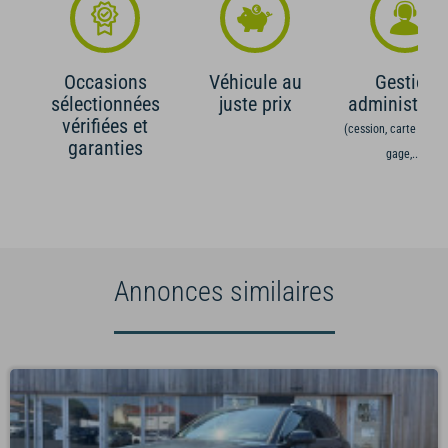
Occasions
Véhicule au
Gestion
sélectionnées
juste prix
administrati
vérifiées et
(cession, carte grise,
garanties
gage,...)
Annonces similaires