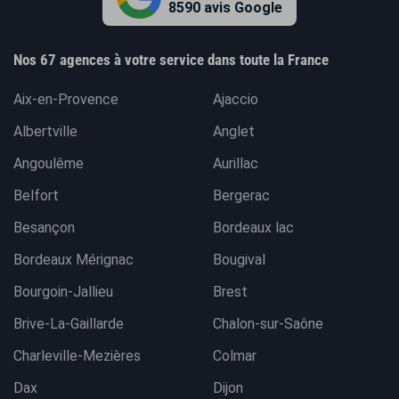
8590 avis Google
Nos 67 agences à votre service dans toute la France
Aix-en-Provence
Ajaccio
Albertville
Anglet
Angoulême
Aurillac
Belfort
Bergerac
Besançon
Bordeaux lac
Bordeaux Mérignac
Bougival
Bourgoin-Jallieu
Brest
Brive-La-Gaillarde
Chalon-sur-Saône
Charleville-Mezières
Colmar
Dax
Dijon