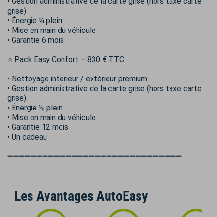
• Gestion administrative de la carte grise (hors taxe carte
grise)
• Énergie ¼ plein
• Mise en main du véhicule
• Garantie 6 mois
⭐ Pack Easy Confort – 830 € TTC
• Nettoyage intérieur / extérieur premium
• Gestion administrative de la carte grise (hors taxe carte
grise)
• Énergie ½ plein
• Mise en main du véhicule
• Garantie 12 mois
• Un cadeau
➖➖➖➖➖➖➖➖➖➖➖➖➖➖➖➖➖➖➖➖➖➖➖➖➖➖➖➖➖➖
Les Avantages AutoEasy