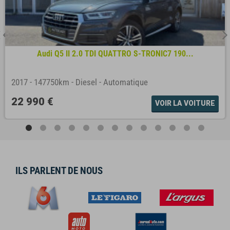
Audi Q5 II 2.0 TDI QUATTRO S-TRONIC7 190...
2017
-
147750km
-
Diesel
-
Automatique
22 990 €
VOIR LA VOITURE
ILS PARLENT DE NOUS