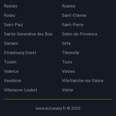
Rennes
Roanne
Rodez
Saint-Etienne
Saint-Paul
Saint-Pierre
Sainte-Geneviève des Bois
Salon-de-Provence
Sarrians
Sète
Strasbourg Ouest
Thionville
Toulon
Tours
Valence
Vannes
Vendôme
Villefranche-sur-Saône
Villeneuve-Loubet
Voiron
www.autoeasy.fr © 2026