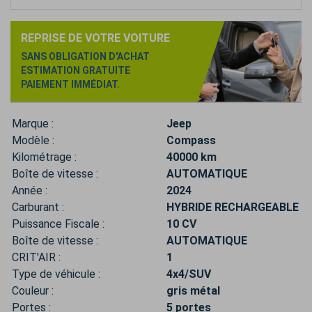
REPRISE DE VOTRE VOITURE
SANS OBLIGATION D'ACHAT
ESTIMATION GRATUITE
PAIEMENT IMMÉDIAT.
Marque :
Jeep
Modèle :
Compass
Kilométrage :
40000 km
Boîte de vitesse :
AUTOMATIQUE
Année :
2024
Carburant :
HYBRIDE RECHARGEABLE
Puissance Fiscale :
10 CV
Boîte de vitesse :
AUTOMATIQUE
CRIT'AIR :
1
Type de véhicule :
4x4/SUV
Couleur :
gris métal
Portes :
5 portes