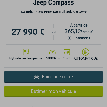
Jeep Compass
1.3 Turbo T4 240 PHEV 4Xe Trailhawk AT6 eAWD
À partir de
27 990 €
365,12
€
*
ou
/mois
Financer
Hybride rechargeable
40000km
2024
AUTOMATIQUE
Faire une offre
Estimer mon véhicule