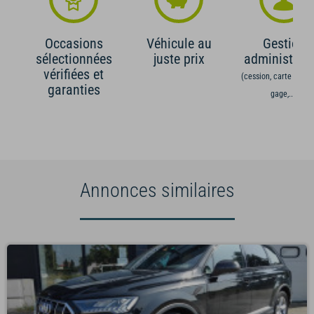
Occasions
Véhicule au
Gestion
sélectionnées
juste prix
administrati
vérifiées et
(cession, carte grise,
garanties
gage,...)
Annonces similaires