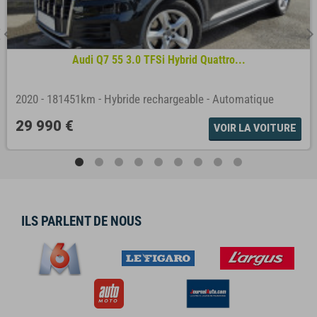
Audi Q7 55 3.0 TFSi Hybrid Quattro...
2020
-
181451km
-
Hybride rechargeable
-
Automatique
29 990 €
VOIR LA VOITURE
ILS PARLENT DE NOUS