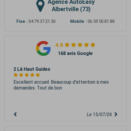
Agence
AutoEasy
Albertville (73)
Fixe :
04.79.37.21.50
Mobile :
06.59.50.81.88
4.8
168 avis Google
2 Là Haut Guides
Excellent accueil. Beaucoup d'attention à mes
demandes. Tout de bon
Le 15/07/26