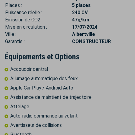
Places :
5 places
Puissance réelle :
240 CV
Émission de CO2 :
47g/km
Mise en circulation :
17/07/2024
Ville :
Albertville
Garantie :
CONSTRUCTEUR
Équipements et Options
Accoudoir central
Allumage automatique des feux
Apple Car Play / Android Auto
Assistance de maintient de trajectoire
Attelage
Auto-radio commandé au volant
Avertisseur de collisions
Bluetooth