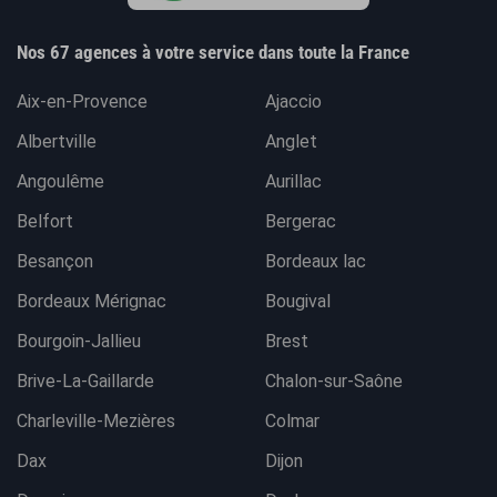
Nos 67 agences à votre service dans toute la France
Aix-en-Provence
Ajaccio
Albertville
Anglet
Angoulême
Aurillac
Belfort
Bergerac
Besançon
Bordeaux lac
Bordeaux Mérignac
Bougival
Bourgoin-Jallieu
Brest
Brive-La-Gaillarde
Chalon-sur-Saône
Charleville-Mezières
Colmar
Dax
Dijon