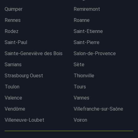
Quimper
Remiremont
Rennes
Roanne
Rodez
Saint-Etienne
Saint-Paul
Saint-Pierre
Sainte-Geneviève des Bois
Salon-de-Provence
Sarrians
Sète
Strasbourg Ouest
Thionville
Toulon
Tours
Valence
Vannes
Vendôme
Villefranche-sur-Saône
Villeneuve-Loubet
Voiron