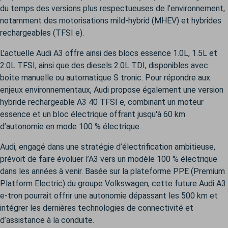
du temps des versions plus respectueuses de l’environnement,
notamment des motorisations mild-hybrid (MHEV) et hybrides
rechargeables (TFSI e).
L’actuelle Audi A3 offre ainsi des blocs essence 1.0L, 1.5L et
2.0L TFSI, ainsi que des diesels 2.0L TDI, disponibles avec
boîte manuelle ou automatique S tronic. Pour répondre aux
enjeux environnementaux, Audi propose également une version
hybride rechargeable A3 40 TFSI e, combinant un moteur
essence et un bloc électrique offrant jusqu'à 60 km
d’autonomie en mode 100 % électrique.
Audi, engagé dans une stratégie d’électrification ambitieuse,
prévoit de faire évoluer l’A3 vers un modèle 100 % électrique
dans les années à venir. Basée sur la plateforme PPE (Premium
Platform Electric) du groupe Volkswagen, cette future Audi A3
e-tron pourrait offrir une autonomie dépassant les 500 km et
intégrer les dernières technologies de connectivité et
d’assistance à la conduite.