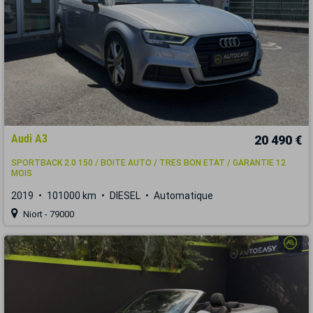
Audi A3
20 490 €
SPORTBACK 2.0 150 / BOITE AUTO / TRES BON ETAT / GARANTIE 12
MOIS
2019
101000 km
DIESEL
Automatique
Niort - 79000