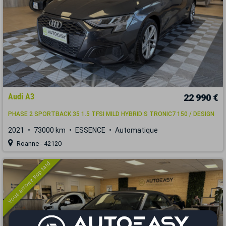
Audi A3
22 990 €
PHASE 2 SPORTBACK 35 1.5 TFSI MILD HYBRID S TRONIC7 150 / DESIGN
2021
73000 km
ESSENCE
Automatique
Roanne - 42120
Vous arrivez trop tard