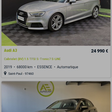
Audi A3
24 990 €
Cabriolet (8V) 1.5 TFSI S-Tronic7 S-LINE
2019
68000 km
ESSENCE
Automatique
Saint-Paul - 97460