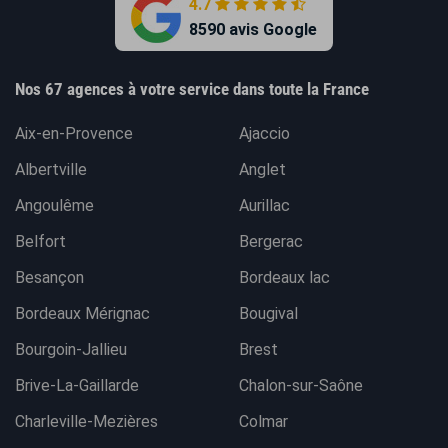
4.7
8590 avis Google
Nos 67 agences à votre service dans toute la France
Aix-en-Provence
Ajaccio
Albertville
Anglet
Angoulême
Aurillac
Belfort
Bergerac
Besançon
Bordeaux lac
Bordeaux Mérignac
Bougival
Bourgoin-Jallieu
Brest
Brive-La-Gaillarde
Chalon-sur-Saône
Charleville-Mezières
Colmar