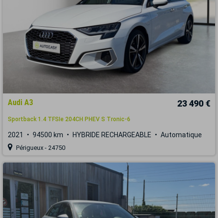
Audi A3
23 490 €
Sportback 1.4 TFSIe 204CH PHEV S Tronic-6
2021
94500 km
HYBRIDE RECHARGEABLE
Automatique
Périgueux - 24750