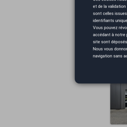
et de la validatio
sont celles issues
identifiants uniqu
Vous pouvez révoq
accédant à notre
site sont déposés 
Nous vous donnons 
navigation sans a