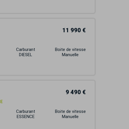
11 990 €
Carburant
Boite de vitesse
DIESEL
Manuelle
9 490 €
TE
Carburant
Boite de vitesse
ESSENCE
Manuelle