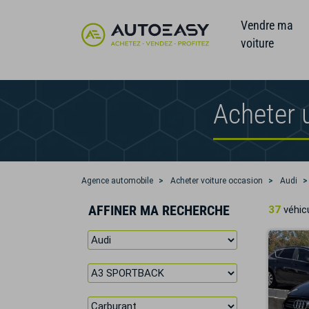
Vendre ma
voiture
Acheter 
Agence automobile
Acheter voiture occasion
Audi
AFFINER MA RECHERCHE
37
véhicu