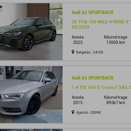
Audi A3 SPORTBACK
35 TFSI 150 MILD HYBRID S 
02/2029
Année
Kilométrage
2025
13000 km
Bergerac - 24100
Audi A3 SPORTBACK
1.4 TSI 16V S-Tronic7 S&S
Année
Kilométrage
2015
89567 km
Ajaccio - 20090