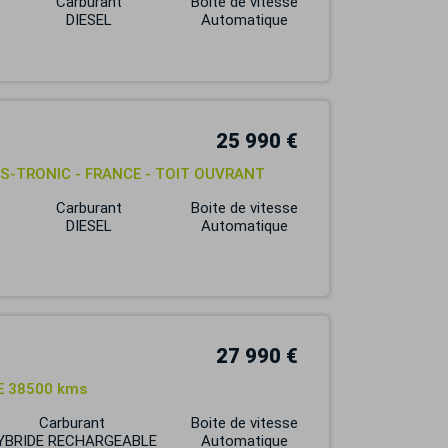
Carburant
Boite de vitesse
DIESEL
Automatique
25 990 €
h S-TRONIC - FRANCE - TOIT OUVRANT
Carburant
Boite de vitesse
DIESEL
Automatique
27 990 €
DE 38500 kms
Carburant
Boite de vitesse
YBRIDE RECHARGEABLE
Automatique