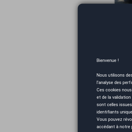
Vous arrivez
Bienvenue !
Nous utilisons de
l'analyse des perf
Vous arrivez
Ces cookies nous 
et de la validatio
sont celles issues
identifiants uniqu
Vous pouvez révoq
accédant à notre