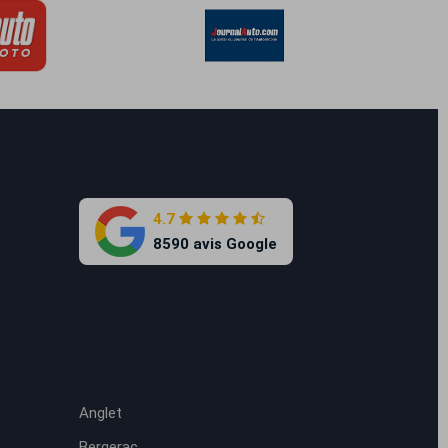
4.7
8590 avis Google
Anglet
Bergerac