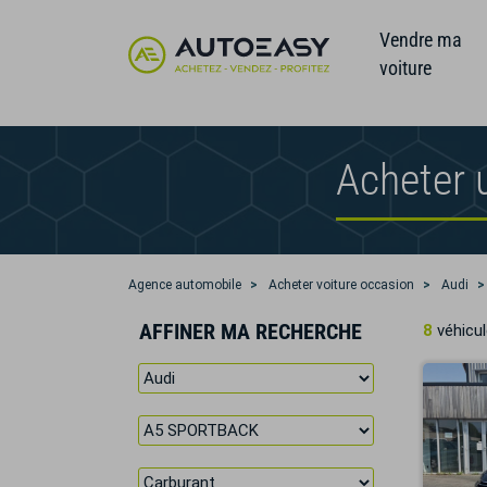
Vendre ma
voiture
Acheter 
Agence automobile
Acheter voiture occasion
Audi
AFFINER MA RECHERCHE
8
véhicul