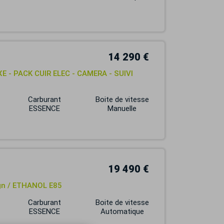
14 290 €
XE - PACK CUIR ELEC - CAMERA - SUIVI
Carburant
Boite de vitesse
ESSENCE
Manuelle
19 490 €
ign / ETHANOL E85
Carburant
Boite de vitesse
ESSENCE
Automatique