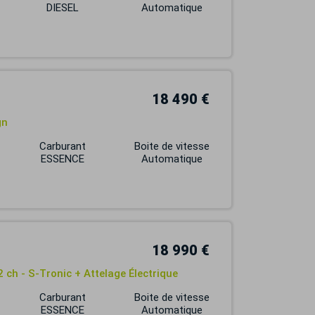
DIESEL
Automatique
18 490 €
gn
Carburant
Boite de vitesse
ESSENCE
Automatique
18 990 €
2 ch - S-Tronic + Attelage Électrique
Carburant
Boite de vitesse
ESSENCE
Automatique