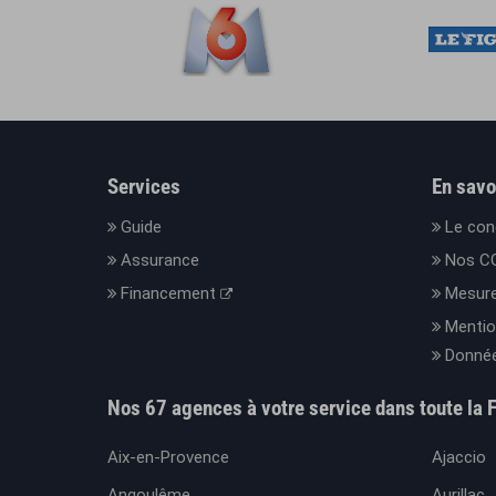
Services
En savo
Guide
Le con
Assurance
Nos C
Financement
Mesure
Mentio
Donnée
Nos 67 agences à votre service dans toute la 
Aix-en-Provence
Ajaccio
Angoulême
Aurillac