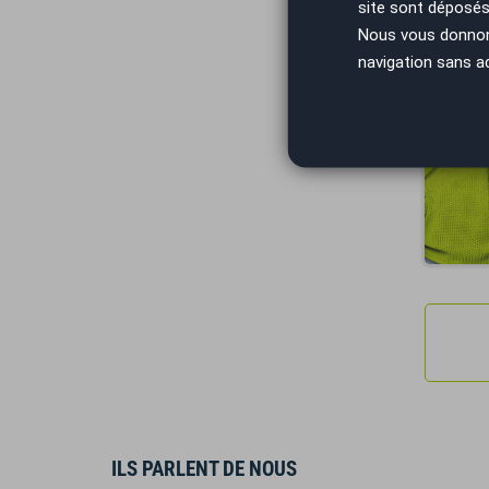
site sont déposés 
Nous vous donnons 
navigation sans a
Vous arrivez
ILS PARLENT DE NOUS