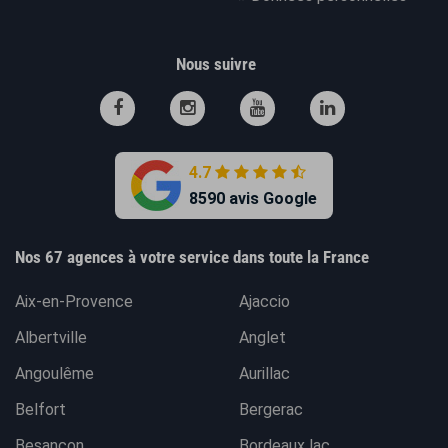
Nous suivre
4.7
8590 avis Google
Nos 67 agences à votre service dans toute la France
Aix-en-Provence
Ajaccio
Albertville
Anglet
Angoulême
Aurillac
Belfort
Bergerac
Besançon
Bordeaux lac