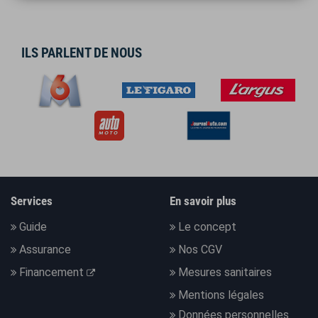
ILS PARLENT DE NOUS
Services
En savoir plus
Guide
Le concept
Assurance
Nos CGV
Financement
Mesures sanitaires
Mentions légales
Données personnelles