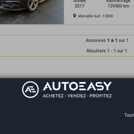
Année
Kilométrage
2017
139500 km
Marseille Sud - 13008
Annonces
1 à 1
sur 1
Résultats 1 - 1 sur 1.
Tout