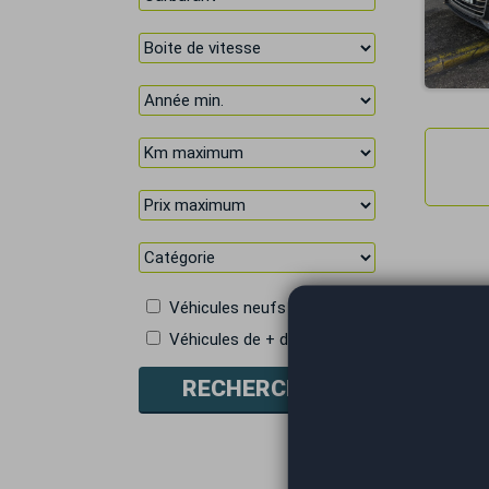
Véhicules neufs
Véhicules de + de 5 places