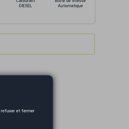
Carburant
Boite de vitesse
DIESEL
Automatique
 refuser et fermer