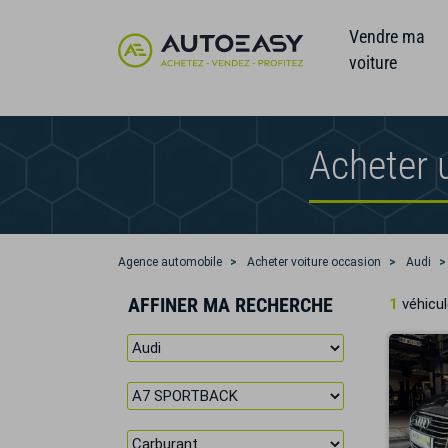
Vendre ma
voiture
Acheter 
Agence automobile
Acheter voiture occasion
Audi
AFFINER MA RECHERCHE
1
véhicul