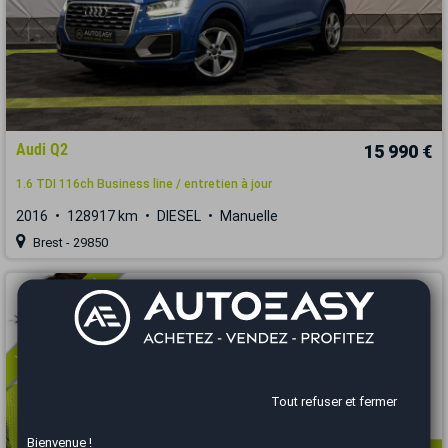
Audi Q2
15 990 €
1.6 TDI 116ch Business line / entretien à jour
2016
128917 km
DIESEL
Manuelle
Brest - 29850
Vous arrivez trop tard
Tout refuser et fermer
Bienvenue !