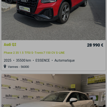
Audi Q2
28 990 €
Phase 2 35 1.5 TFSI S-Tronic7 150 CV S-LINE
2025
35500 km
ESSENCE
Automatique
Vannes - 56000