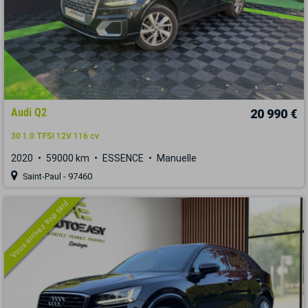
Audi Q2
20 990 €
30 1.0 TFSI 12V 116 cv
2020
59000 km
ESSENCE
Manuelle
Saint-Paul - 97460
Vous arrivez trop tard