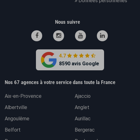
Données personnelles
Nous suivre
4.7
8590 avis Google
Nos 67 agences à votre service dans toute la France
Aix-en-Provence
Ajaccio
Albertville
Anglet
Angoulême
Aurillac
Belfort
Bergerac