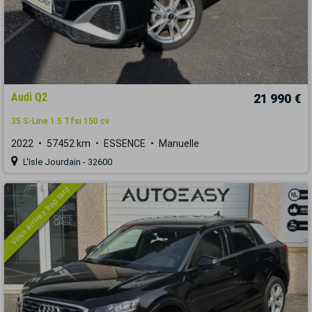
Audi Q2
21 990 €
35 S-Line 1.5 Tfsi 150 cv
2022
57452 km
ESSENCE
Manuelle
L'Isle Jourdain - 32600
Vous arrivez trop tard