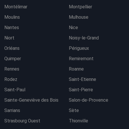
Montélimar
Montpellier
Moulins
Mulhouse
Nantes
Nice
Niort
Noisy-le-Grand
Orléans
Périgueux
Quimper
Remiremont
Rennes
Roanne
Rodez
Saint-Etienne
Saint-Paul
Saint-Pierre
Sainte-Geneviève des Bois
Salon-de-Provence
Sarrians
Sète
Strasbourg Ouest
Thionville