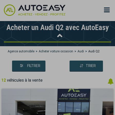
Acheter un Audi Q2 avec AutoEasy
Agence automobile
Acheter voiture occasion
Audi
Audi Q2
FILTRER
TRIER
12
véhicules à la vente