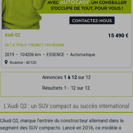
Audi Q2
15 490 €
35 1.5 TFSI S-TRONIC7 150 DESIGN
2019
104206 km
ESSENCE
Automatique
Roanne - 42120
Annonces
1 à 12
sur 12
Résultats 1 - 12 sur 12.
L’Audi Q2 : un SUV compact au succès international
L’Audi Q2, marque l'entrée du constructeur allemand dans le
segment des SUV compacts. Lancé en 2016, ce modèle a