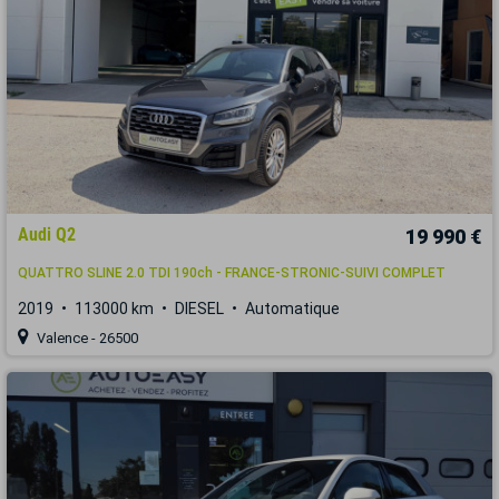
Audi Q2
19 990 €
QUATTRO SLINE 2.0 TDI 190ch - FRANCE-STRONIC-SUIVI COMPLET
2019
113000 km
DIESEL
Automatique
Valence - 26500