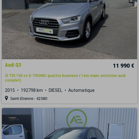
Audi Q3
11 990 €
2l TDI 150 cv S-TRONIC quattro business ( 1ere main, entretien audi
complet)
2015
192798 km
DIESEL
Automatique
Saint-Etienne - 42580