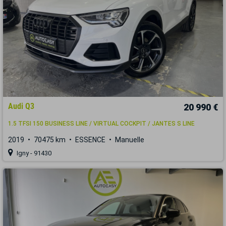
Audi Q3
20 990 €
1.5 TFSI 150 BUSINESS LINE / VIRTUAL COCKPIT / JANTES S LINE
2019
70475 km
ESSENCE
Manuelle
Igny - 91430