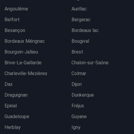
Angoulême
Aurillac
Belfort
Bergerac
Besançon
Bordeaux lac
Bordeaux Mérignac
Bougival
Bourgoin-Jallieu
Brest
Brive-La-Gaillarde
Chalon-sur-Saône
Charleville-Mezières
Colmar
Dax
Dijon
Draguignan
Dunkerque
Epinal
Fréjus
Guadeloupe
Guyane
Herblay
Igny