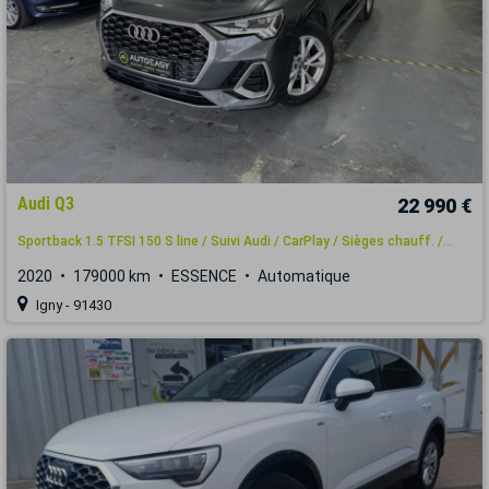
Audi Q3
22 990 €
Sportback 1.5 TFSI 150 S line / Suivi Audi / CarPlay / Sièges chauff. /...
2020
179000 km
ESSENCE
Automatique
Igny - 91430