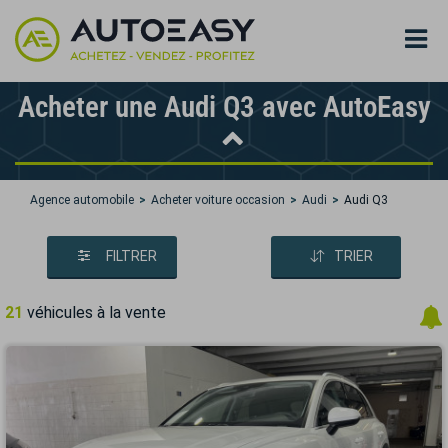
Acheter une Audi Q3 avec AutoEasy
Agence automobile
Acheter voiture occasion
Audi
Audi Q3
FILTRER
TRIER
21
véhicules à la vente