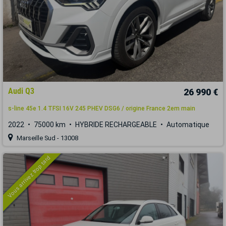
Audi Q3
26 990 €
s-line 45e 1.4 TFSI 16V 245 PHEV DSG6 / origine France 2em main
2022
75000 km
HYBRIDE RECHARGEABLE
Automatique
Marseille Sud - 13008
Vous arrivez trop tard