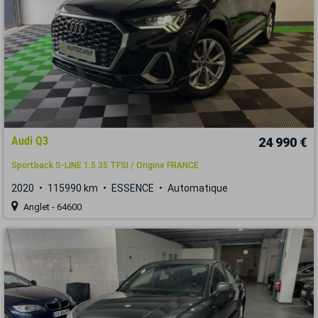
Audi Q3
24 990 €
Sportback S-LINE 1.5 35 TFSI / Origine FRANCE
2020
115990 km
ESSENCE
Automatique
Anglet - 64600