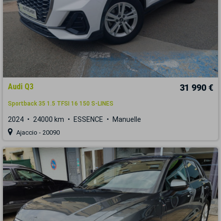
Audi Q3
31 990 €
Sportback 35 1.5 TFSI 16 150 S-LINES
2024
24000 km
ESSENCE
Manuelle
Ajaccio - 20090