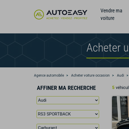
Vendre ma
voiture
Acheter 
Agence automobile
Acheter voiture occasion
Audi
AFFINER MA RECHERCHE
5
véhicul