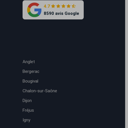
4.7
8590 avis Google
Anglet
Bergerac
Bougival
Chalon-sur-Saône
Dijon
Fréjus
Igny