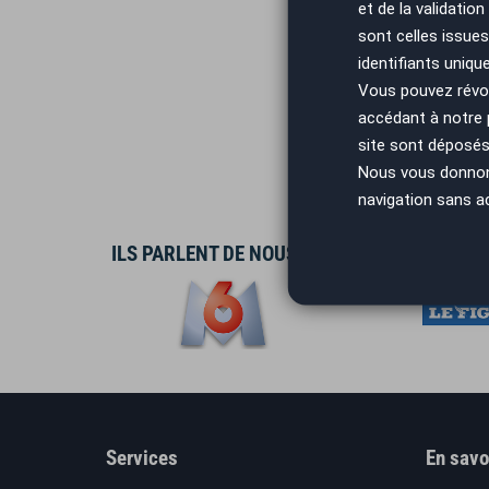
et de la validatio
sont celles issues
identifiants uniqu
Vous pouvez révoq
accédant à notre
site sont déposés 
Nous vous donnons 
navigation sans a
ILS PARLENT DE NOUS
Services
En savo