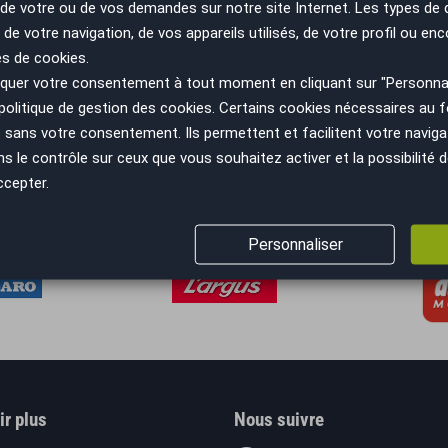
n de votre ou de vos demandes sur notre site Internet. Les types de
Igny - 91430
 de votre navigation, de vos appareils utilisés, de votre profil ou enc
es de cookies.
uer votre consentement à tout moment en cliquant sur "Personnal
Annonces
1 à 5
sur 5
politique de gestion des cookies
. Certains cookies nécessaires au
sans votre consentement. Ils permettent et facilitent votre navigati
Résultats 1 - 5 sur 5.
le contrôle sur ceux que vous souhaitez activer et la possibilité d
ccepter.
Personnaliser
ir plus
Nous suivre