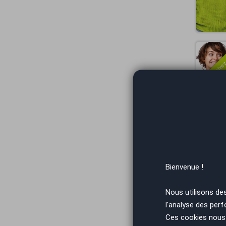
Vous arrivez
Vous arrivez
Bienvenue !
Nous utilisons de
l'analyse des perf
Ces cookies nous 