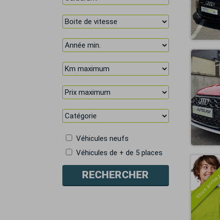
Véhicules neufs
Véhicules de + de 5 places
Vous arrivez