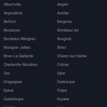
Albertville
Anglet
Angoulême
Aurillac
Belfort
Bergerac
Besançon
Bordeaux lac
Bordeaux Mérignac
Bougival
Bourgoin-Jallieu
Brest
Brive-La-Gaillarde
Chalon-sur-Saône
Charleville-Mezières
Colmar
Dax
Dijon
Draguignan
Dunkerque
Epinal
Fréjus
Guadeloupe
Guyane