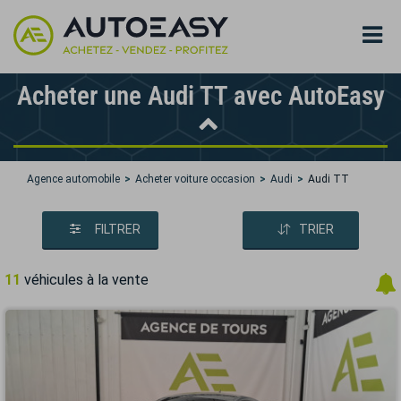
Acheter une Audi TT avec AutoEasy
Agence automobile
Acheter voiture occasion
Audi
Audi TT
FILTRER
TRIER
11
véhicules à la vente