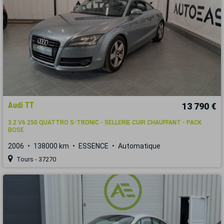
Audi TT
13 790 €
3.2 V6 250 QUATTRO S-TRONIC - SELLERIE CUIR CHAUFFANT - PACK
BOSE
2006
138000 km
ESSENCE
Automatique
Tours - 37270