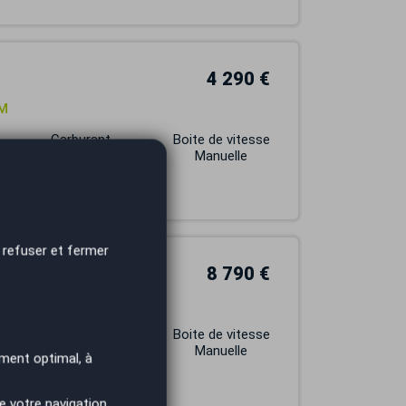
4 290 €
IM
Carburant
Boite de vitesse
ESSENCE
Manuelle
 refuser et fermer
8 790 €
Carburant
Boite de vitesse
ESSENCE
Manuelle
ment optimal, à
e votre navigation