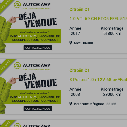
 trop tard
Citroën C1
1.0 VTI 69 CH ETG5 FEEL 5
Année
Kilométrage
2017
51800 km
Nice - 06300
 trop tard
Citroën C1
3 Portes 1.0 i 12V 68 cv *Fa
Année
Kilométrage
2008
29000 km
Bordeaux Mérignac - 33185