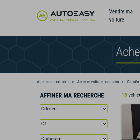
Vendre ma
voiture
Ache
Agence automobile
Acheter voiture occasion
Citroën
AFFINER MA RECHERCHE
18
véhicu