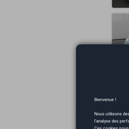
Vous arrivez
Bienvenue !
Nous utilisons de
l'analyse des perf
Ces cookies nous 