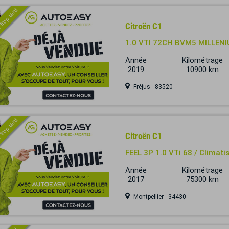
 trop tard
Citroën C1
1.0 VTI 72CH BVM5 MILLENI
Année
Kilométrage
2019
10900 km
Fréjus - 83520
 trop tard
Citroën C1
FEEL 3P 1.0 VTi 68 / Climatis
Année
Kilométrage
2017
75300 km
Montpellier - 34430