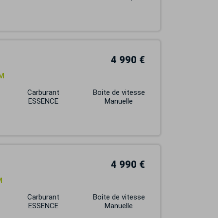
4 990 €
IM
Carburant
Boite de vitesse
ESSENCE
Manuelle
4 990 €
M
Carburant
Boite de vitesse
ESSENCE
Manuelle