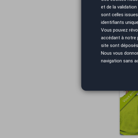
et de la validatio
Vous arrivez
sont celles issues
identifiants uniqu
Vous pouvez révoq
accédant à notre
site sont déposés 
Nous vous donnons 
navigation sans a
Vous arrivez