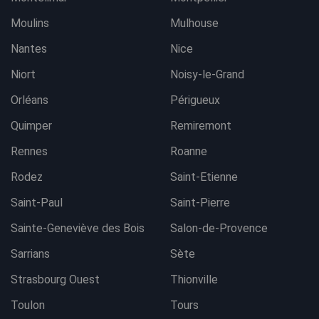
Moulins
Mulhouse
Nantes
Nice
Niort
Noisy-le-Grand
Orléans
Périgueux
Quimper
Remiremont
Rennes
Roanne
Rodez
Saint-Etienne
Saint-Paul
Saint-Pierre
Sainte-Geneviève des Bois
Salon-de-Provence
Sarrians
Sète
Strasbourg Ouest
Thionville
Toulon
Tours