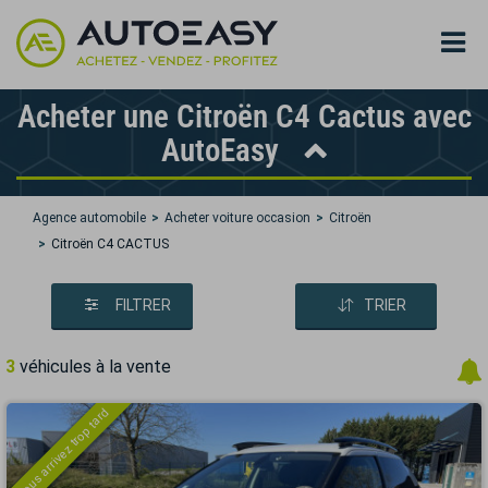
Acheter une Citroën C4 Cactus avec
AutoEasy
Agence automobile
Acheter voiture occasion
Citroën
Citroën C4 CACTUS
FILTRER
TRIER
3
véhicules à la vente
Vous arrivez trop tard