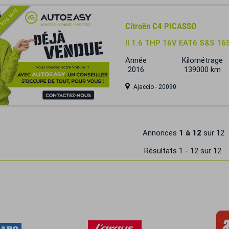
 trop tard
Citroën C4 PICASSO
II 1.6 THP 16V EAT6 S&S 16
Année
Kilométrage
2016
139000 km
Ajaccio - 20090
Annonces
1 à 12
sur 12
Résultats 1 - 12 sur 12.