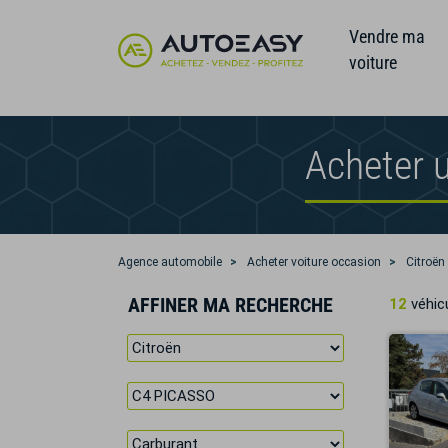
Vendre ma
voiture
Acheter 
Agence automobile
Acheter voiture occasion
Citroën
AFFINER MA RECHERCHE
12
véhicu