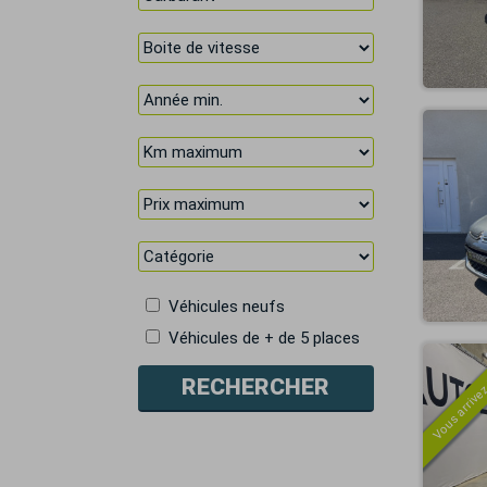
Véhicules neufs
Véhicules de + de 5 places
Vous arrivez