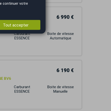
e continuer votre
6 990 €
Tout accepter
E EAT6
Carburant
Boite de vitesse
ESSENCE
Automatique
6 190 €
NE BV6
Carburant
Boite de vitesse
ESSENCE
Manuelle