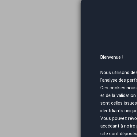
Vous arrivez
Bienvenue !
Nous utilisons de
l'analyse des perf
Vous arrivez
Ces cookies nous 
et de la validatio
sont celles issues
identifiants uniqu
Vous pouvez révoq
accédant à notre
site sont déposés 