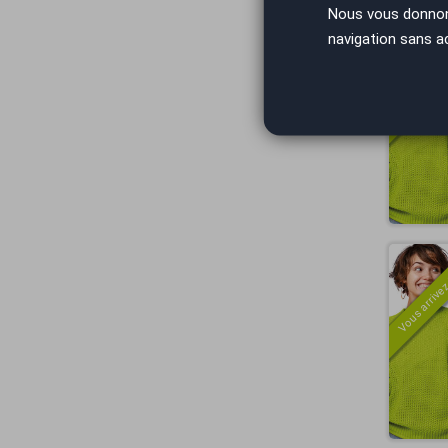
Nous vous donnons 
navigation sans a
Vous arrivez
Vous arrivez