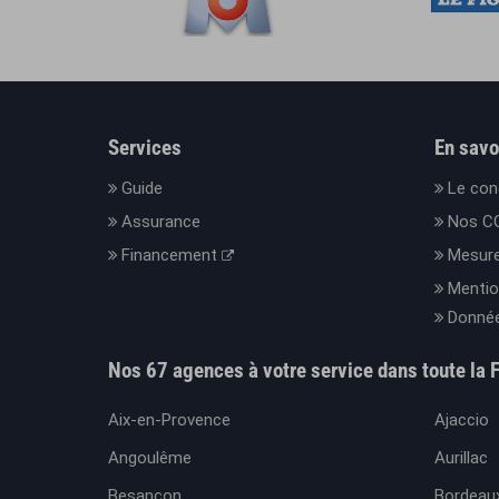
Services
En savo
Guide
Le con
Assurance
Nos C
Financement
Mesure
Mentio
Donnée
Nos 67 agences à votre service dans toute la 
Aix-en-Provence
Ajaccio
Angoulême
Aurillac
Besançon
Bordeaux