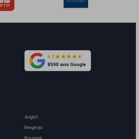
4.7
8590 avis Google
Anglet
Bergerac
Bougival