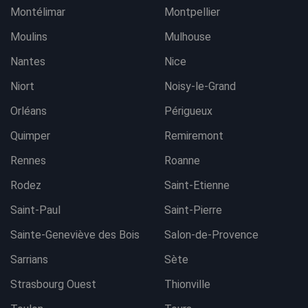
Montélimar
Montpellier
Moulins
Mulhouse
Nantes
Nice
Niort
Noisy-le-Grand
Orléans
Périgueux
Quimper
Remiremont
Rennes
Roanne
Rodez
Saint-Etienne
Saint-Paul
Saint-Pierre
Sainte-Geneviève des Bois
Salon-de-Provence
Sarrians
Sète
Strasbourg Ouest
Thionville