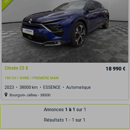
Citroën C5 X
18 990 €
180 CH / SHINE / PREMIERE MAIN
2023
38000 km
ESSENCE
Automatique
Bourgoin-Jallieu - 38300
Annonces
1 à 1
sur 1
Résultats 1 - 1 sur 1.