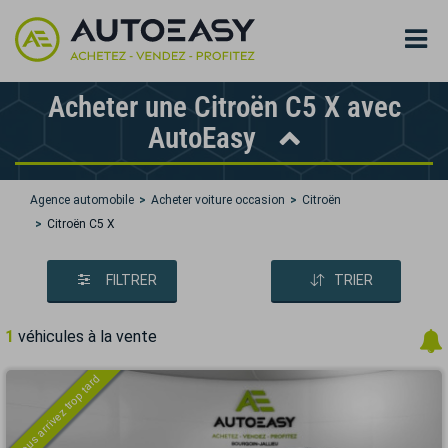
Acheter une Citroën C5 X avec
AutoEasy
Agence automobile
Acheter voiture occasion
Citroën
Citroën C5 X
FILTRER
TRIER
1
véhicules à la vente
Vous arrivez trop tard