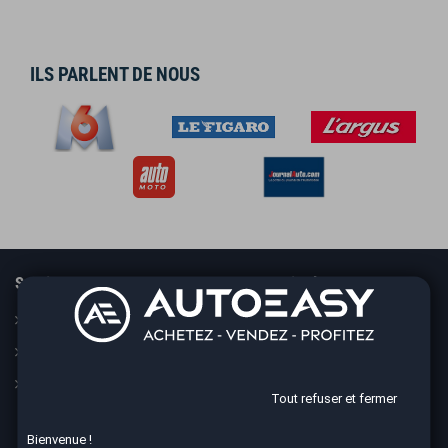
ILS PARLENT DE NOUS
Services
En savoir plus
Guide
Le concept
Assurance
Nos CGV
Financement
Mesures sanitaires
Tout refuser et fermer
Mentions légales
Bienvenue !
Données personnelles