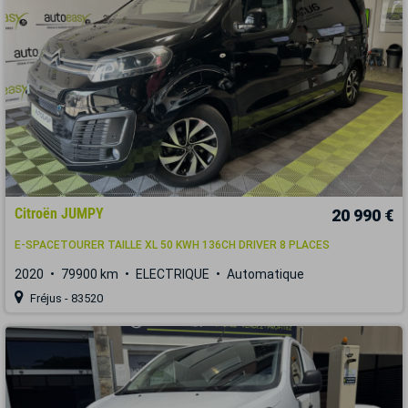
Citroën JUMPY
20 990 €
E-SPACETOURER TAILLE XL 50 KWH 136CH DRIVER 8 PLACES
2020
79900 km
ELECTRIQUE
Automatique
Fréjus - 83520