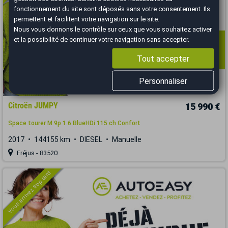
fonctionnement du site sont déposés sans votre consentement. Ils
permettent et facilitent votre navigation sur le site.
Nous vous donnons le contrôle sur ceux que vous souhaitez activer
et la possibilité de continuer votre navigation sans accepter.
Tout accepter
Personnaliser
Citroën JUMPY
15 990 €
Space tourer M 9p 1.6 BlueHDi 115 ch Confort
2017
144155 km
DIESEL
Manuelle
Fréjus - 83520
Vous arrivez trop tard