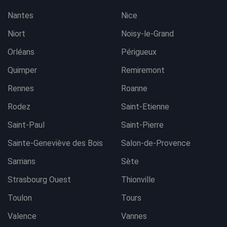
Nantes
Nice
Niort
Noisy-le-Grand
Orléans
Périgueux
Quimper
Remiremont
Rennes
Roanne
Rodez
Saint-Etienne
Saint-Paul
Saint-Pierre
Sainte-Geneviève des Bois
Salon-de-Provence
Sarrians
Sète
Strasbourg Ouest
Thionville
Toulon
Tours
Valence
Vannes