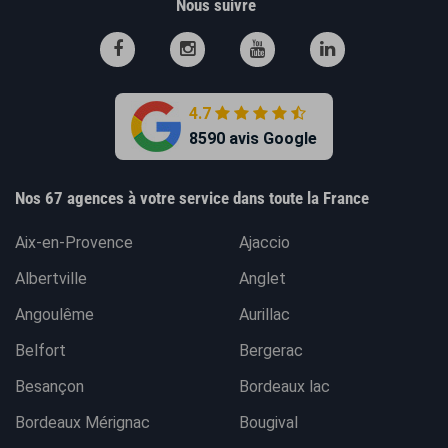
Nous suivre
4.7
8590 avis Google
Nos 67 agences à votre service dans toute la France
Aix-en-Provence
Ajaccio
Albertville
Anglet
Angoulême
Aurillac
Belfort
Bergerac
Besançon
Bordeaux lac
Bordeaux Mérignac
Bougival