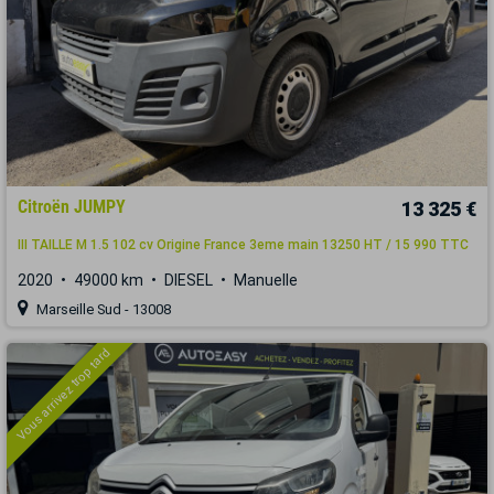
Citroën JUMPY
13 325 €
III TAILLE M 1.5 102 cv Origine France 3eme main 13250 HT / 15 990 TTC
2020
49000 km
DIESEL
Manuelle
Marseille Sud - 13008
Vous arrivez trop tard