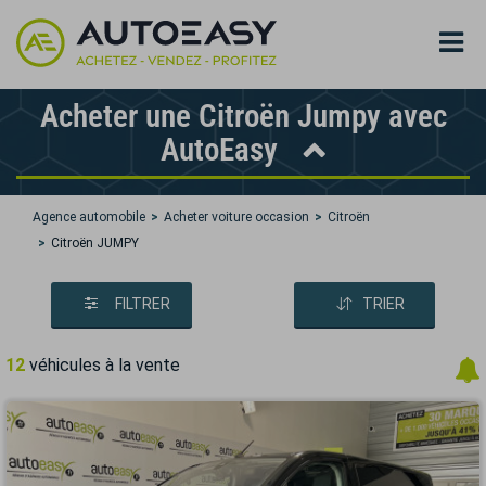
Acheter une Citroën Jumpy avec
AutoEasy
Agence automobile
Acheter voiture occasion
Citroën
Citroën JUMPY
FILTRER
TRIER
12
véhicules à la vente