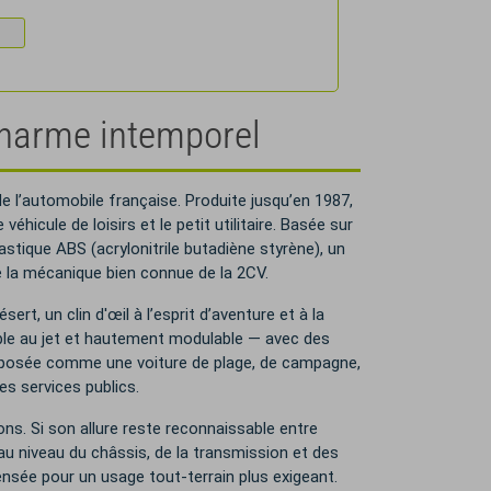
 charme intemporel
e l’automobile française. Produite jusqu’en 1987,
éhicule de loisirs et le petit utilitaire. Basée sur
astique ABS (acrylonitrile butadiène styrène), un
ue la mécanique bien connue de la 2CV.
rt, un clin d'œil à l’esprit d’aventure et à la
vable au jet et hautement modulable — avec des
imposée comme une voiture de plage, de campagne,
es services publics.
ons. Si son allure reste reconnaissable entre
u niveau du châssis, de la transmission et des
nsée pour un usage tout-terrain plus exigeant.