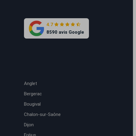
4.7
8590 avis Google
Anglet
Bergerac
Bougival
Chalon-sur-Saône
Dijon
Fréjus