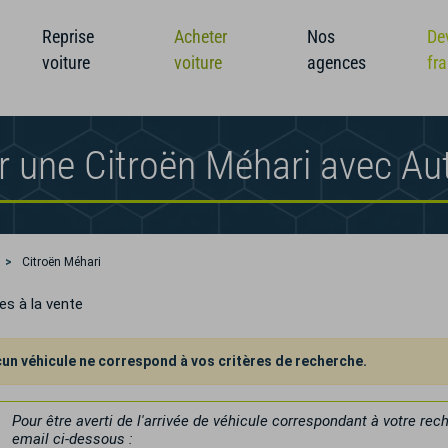
Reprise
Acheter
Nos
De
voiture
voiture
agences
fr
r une Citroën Méhari avec A
Citroën Méhari
es à la vente
un véhicule ne correspond à vos critères de recherche.
Pour être averti de l'arrivée de véhicule correspondant à votre re
email ci-dessous :