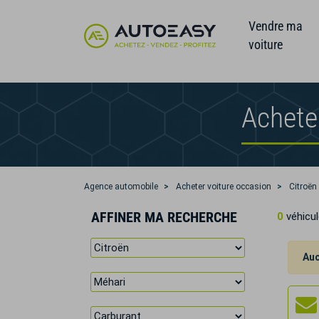
Vendre ma
voiture
Achete
Agence automobile
Acheter voiture occasion
Citroën
AFFINER MA RECHERCHE
0
véhicul
Auc