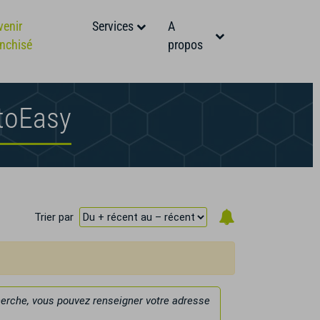
venir
Services
A
anchisé
propos
utoEasy
Trier par
cherche, vous pouvez renseigner votre adresse