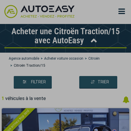
Acheter une Citroën Traction/15
avec AutoEasy
Agence automobile
Acheter voiture occasion
Citroën
Citroën Traction/15
FILTRER
TRIER
1
véhicules à la vente
Vous arrivez trop tard