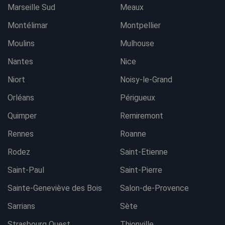
Marseille Sud
Meaux
Montélimar
Montpellier
Moulins
Mulhouse
Nantes
Nice
Niort
Noisy-le-Grand
Orléans
Périgueux
Quimper
Remiremont
Rennes
Roanne
Rodez
Saint-Etienne
Saint-Paul
Saint-Pierre
Sainte-Geneviève des Bois
Salon-de-Provence
Sarrians
Sète
Strasbourg Ouest
Thionville