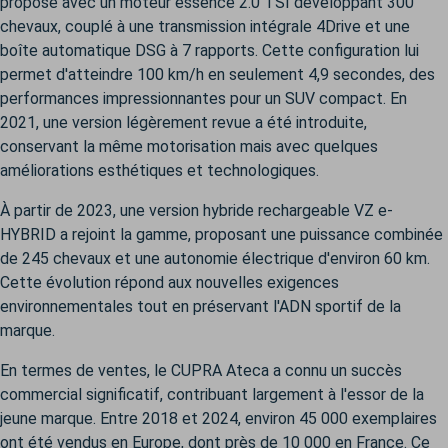
proposé avec un moteur essence 2.0 TSI développant 300
chevaux, couplé à une transmission intégrale 4Drive et une
boîte automatique DSG à 7 rapports. Cette configuration lui
permet d'atteindre 100 km/h en seulement 4,9 secondes, des
performances impressionnantes pour un SUV compact. En
2021, une version légèrement revue a été introduite,
conservant la même motorisation mais avec quelques
améliorations esthétiques et technologiques.
À partir de 2023, une version hybride rechargeable VZ e-
HYBRID a rejoint la gamme, proposant une puissance combinée
de 245 chevaux et une autonomie électrique d'environ 60 km.
Cette évolution répond aux nouvelles exigences
environnementales tout en préservant l'ADN sportif de la
marque.
En termes de ventes, le CUPRA Ateca a connu un succès
commercial significatif, contribuant largement à l'essor de la
jeune marque. Entre 2018 et 2024, environ 45 000 exemplaires
ont été vendus en Europe, dont près de 10 000 en France. Ce