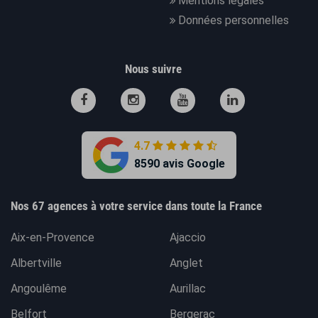
Mentions légales
Données personnelles
Nous suivre
4.7
8590 avis Google
Nos 67 agences à votre service dans toute la France
Aix-en-Provence
Ajaccio
Albertville
Anglet
Angoulême
Aurillac
Belfort
Bergerac