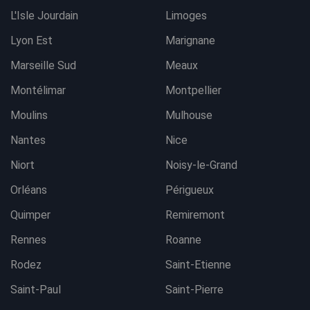
L'Isle Jourdain
Limoges
Lyon Est
Marignane
Marseille Sud
Meaux
Montélimar
Montpellier
Moulins
Mulhouse
Nantes
Nice
Niort
Noisy-le-Grand
Orléans
Périgueux
Quimper
Remiremont
Rennes
Roanne
Rodez
Saint-Etienne
Saint-Paul
Saint-Pierre