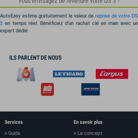
Vous envisagez de revendre votre DS 3 ?
AutoEasy estime gratuitement la valeur de
reprise de votre DS
3
en temps réel. Bénéficiez d'un rachat clé en main avec un
expert dédié.
ILS PARLENT DE NOUS
Services
En savoir plus
Guide
Le concept