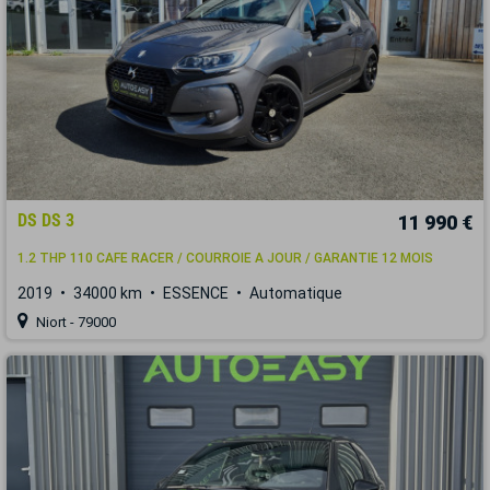
DS DS 3
11 990 €
1.2 THP 110 CAFE RACER / COURROIE A JOUR / GARANTIE 12 MOIS
2019
34000 km
ESSENCE
Automatique
Niort - 79000