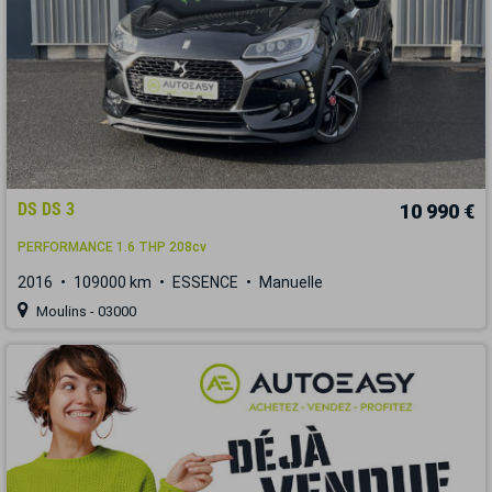
DS DS 3
10 990 €
PERFORMANCE 1.6 THP 208cv
2016
109000 km
ESSENCE
Manuelle
Moulins - 03000