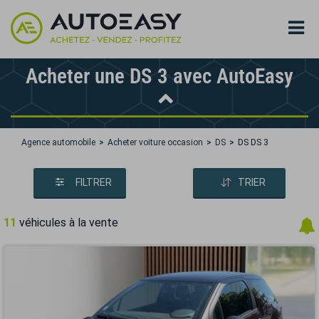
Acheter une DS 3 avec AutoEasy
Agence automobile
Acheter voiture occasion
DS
DS DS 3
FILTRER
TRIER
11
véhicules à la vente