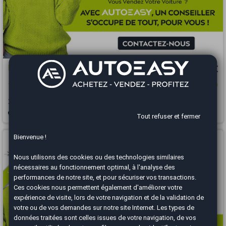
DS DS 3
8 490 €
1.2 110 EAT6 Performance Line / Distribution OK / Caméra / Carplay / LED
2019
107578 km
ESSENCE
Automatique
Salon-de-Provence - 13330
Tout refuser et fermer
Vous arrivez trop tard
Bienvenue !
Nous utilisons des cookies ou des technologies similaires
nécessaires au fonctionnement optimal, à l'analyse des
performances de notre site, et pour sécuriser vos transactions.
Ces cookies nous permettent également d'améliorer votre
expérience de visite, lors de votre navigation et de la validation de
votre ou de vos demandes sur notre site Internet. Les types de
données traitées sont celles issues de votre navigation, de vos