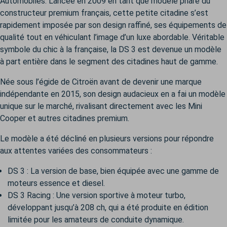
Automobiles. Lancée en 2009 en tant que modèle phare du
constructeur premium français, cette petite citadine s’est
rapidement imposée par son design raffiné, ses équipements de
qualité tout en véhiculant l’image d’un luxe abordable. Véritable
symbole du chic à la française, la DS 3 est devenue un modèle
à part entière dans le segment des citadines haut de gamme.
Née sous l’égide de Citroën avant de devenir une marque
indépendante en 2015, son design audacieux en a fai un modèle
unique sur le marché, rivalisant directement avec les Mini
Cooper et autres citadines premium.
Le modèle a été décliné en plusieurs versions pour répondre
aux attentes variées des consommateurs :
DS 3 : La version de base, bien équipée avec une gamme de
moteurs essence et diesel.
DS 3 Racing : Une version sportive à moteur turbo,
développant jusqu’à 208 ch, qui a été produite en édition
limitée pour les amateurs de conduite dynamique.