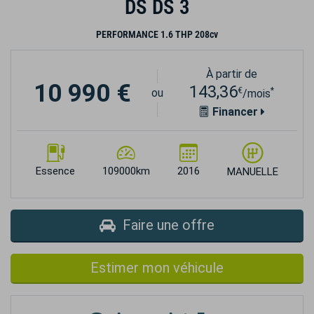
DS DS 3
PERFORMANCE 1.6 THP 208cv
À partir de
10 990 €
143,36
€
*
ou
/mois
Financer
Essence
109000km
2016
MANUELLE
Faire une offre
Estimer mon véhicule