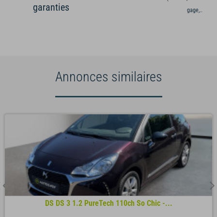
garanties
gage,...)
Annonces similaires
DS DS 3 1.2 PureTech 110ch So Chic -...