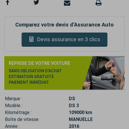
Comparez votre devis d’Assurance Auto
Devis assurance en 3 clics
REPRISE DE VOTRE VOITURE
SANS OBLIGATION D'ACHAT
ESTIMATION GRATUITE
PAIEMENT IMMÉDIAT.
Marque :
DS
Modèle :
DS 3
Kilométrage :
109000 km
Boîte de vitesse :
MANUELLE
Année :
2016