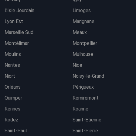
L'Isle Jourdain
Limoges
Lyon Est
Marignane
Marseille Sud
Meaux
Montélimar
Montpellier
Moulins
Mulhouse
Nantes
Nice
Niort
Noisy-le-Grand
Orléans
Périgueux
Quimper
Remiremont
Rennes
Roanne
Rodez
Saint-Etienne
Saint-Paul
Saint-Pierre