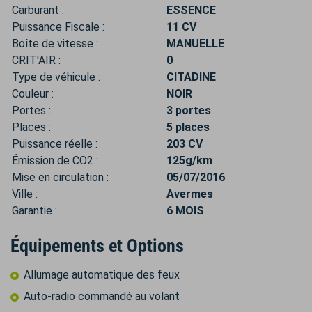
Carburant :
ESSENCE
Puissance Fiscale :
11 CV
Boîte de vitesse :
MANUELLE
CRIT'AIR :
0
Type de véhicule :
CITADINE
Couleur :
NOIR
Portes :
3 portes
Places :
5 places
Puissance réelle :
203 CV
Émission de CO2 :
125g/km
Mise en circulation :
05/07/2016
Ville :
Avermes
Garantie :
6 MOIS
Équipements et Options
Allumage automatique des feux
Auto-radio commandé au volant