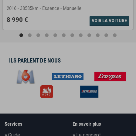
2016
-
38585km
-
Essence
-
Manuelle
8 990 €
VOIR LA VOITURE
ILS PARLENT DE NOUS
Services
En savoir plus
Guide
Le concept