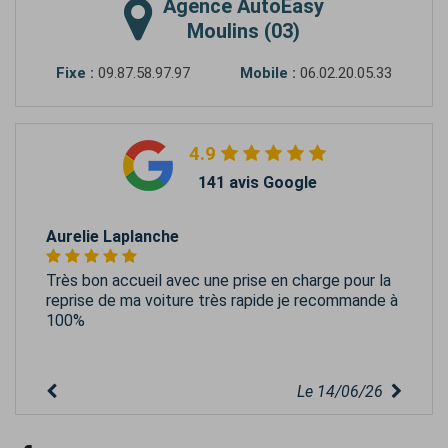
Agence
AutoEasy
Moulins (03)
Fixe :
09.87.58.97.97
Mobile :
06.02.20.05.33
4.9
141 avis Google
Aurelie Laplanche
Très bon accueil avec une prise en charge pour la
reprise de ma voiture très rapide je recommande à
100%
Le 14/06/26