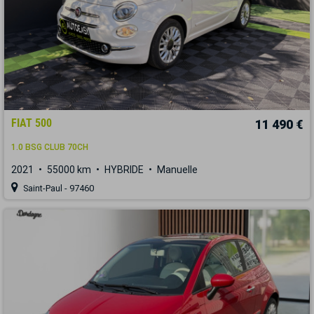
FIAT 500
11 490 €
1.0 BSG CLUB 70CH
2021
55000 km
HYBRIDE
Manuelle
Saint-Paul - 97460