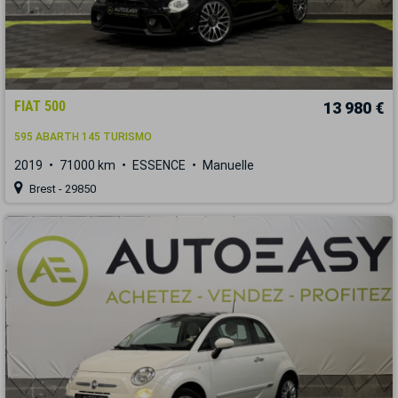
FIAT 500
13 980 €
595 ABARTH 145 TURISMO
2019
71000 km
ESSENCE
Manuelle
Brest - 29850