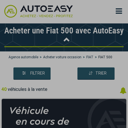
Acheter une Fiat 500 avec AutoEasy
Agence automobile
Acheter voiture occasion
FIAT
FIAT 500
FILTRER
TRIER
40
véhicules à la vente