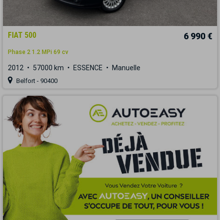
FIAT 500
6 990 €
Phase 2 1.2 MPi 69 cv
2012
57000 km
ESSENCE
Manuelle
Belfort - 90400