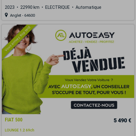
2023
22990 km
ELECTRIQUE
Automatique
Anglet - 64600
Vous arrivez trop tard
FIAT 500
5 490 €
LOUNGE 1.2 69ch