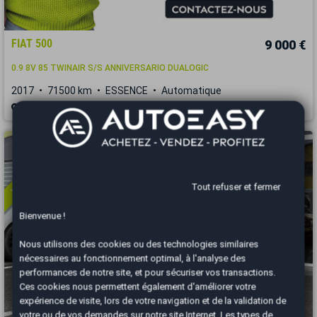
FIAT 500
9 000 €
0.9 8V 85 TWINAIR S/S ANNIVERSARIO DUALOGIC
2017
71500 km
ESSENCE
Automatique
Herblay - 95220
Vous arrivez trop tard
Tout refuser et fermer
Bienvenue !
Nous utilisons des cookies ou des technologies similaires
nécessaires au fonctionnement optimal, à l'analyse des
performances de notre site, et pour sécuriser vos transactions.
Ces cookies nous permettent également d'améliorer votre
expérience de visite, lors de votre navigation et de la validation de
votre ou de vos demandes sur notre site Internet. Les types de