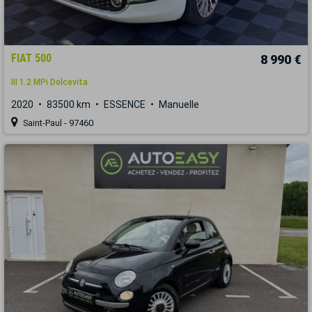
FIAT 500
8 990 €
III 1.2 MPi Dolcevita
2020
83500 km
ESSENCE
Manuelle
Saint-Paul - 97460