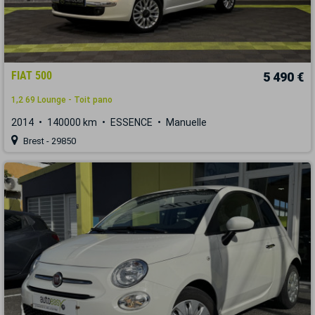
FIAT 500
5 490 €
1,2 69 Lounge - Toit pano
2014
140000 km
ESSENCE
Manuelle
Brest - 29850