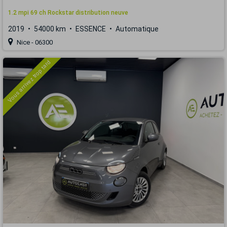
1.2 mpi 69 ch Rockstar distribution neuve
2019
54000 km
ESSENCE
Automatique
Nice - 06300
Vous arrivez trop tard