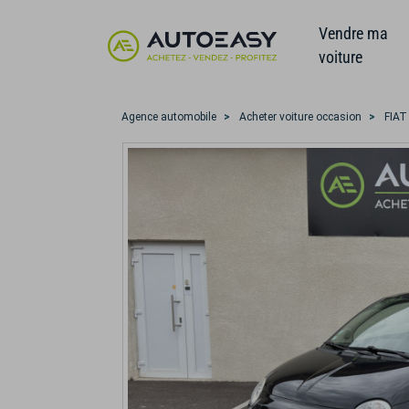
Vendre ma
voiture
Agence automobile
Acheter voiture occasion
FIAT