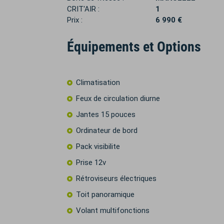
CRIT'AIR :
1
Prix :
6 990 €
Équipements et Options
Climatisation
Feux de circulation diurne
Jantes 15 pouces
Ordinateur de bord
Pack visibilite
Prise 12v
Rétroviseurs électriques
Toit panoramique
Volant multifonctions