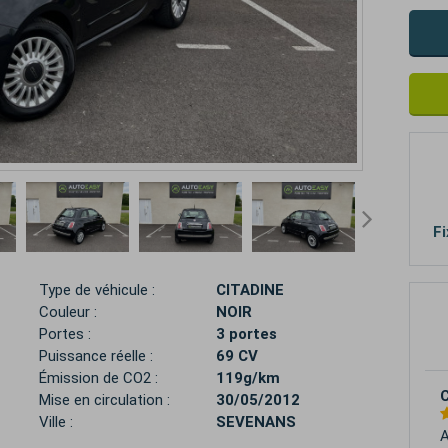
Fi
Type de véhicule :
CITADINE
Couleur :
NOIR
Portes :
3 portes
Puissance réelle :
69 CV
Émission de CO2 :
119g/km
C
Mise en circulation :
30/05/2012
Ville :
SEVENANS
J