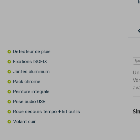
b
t
Détecteur de pluie
Fixations ISOFIX
Jantes aluminium
Pack chrome
Peinture integrale
Prise audio USB
Roue secours tempo + kit outils
Volant cuir