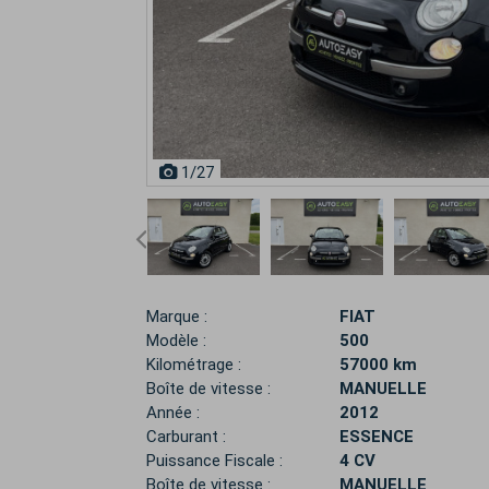
1
/27
Marque :
FIAT
Modèle :
500
Kilométrage :
57000 km
Boîte de vitesse :
MANUELLE
Année :
2012
Carburant :
ESSENCE
Puissance Fiscale :
4 CV
Boîte de vitesse :
MANUELLE