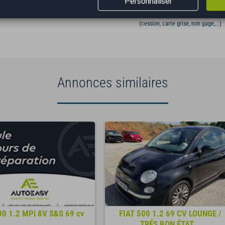
Personnaliser
VÉHICULE AU JUSTE PRIX
GESTION ADMINISTRATIV
(cession, carte grise, non gage,...)
Annonces similaires
00 1.2 MPi 8V S&S 69 cv
FIAT 500 1.2 69 CV LOUNGE /
TRÉS BON ÉTAT...