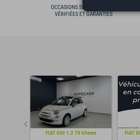
OCCASIONS SÉLECTIONNÉES
VÉRIFIÉES ET GARANTIES
RDREAM
FIAT 500 1.2 70 60eme
FIAT 5
...