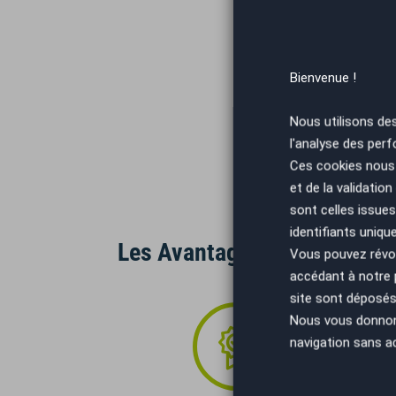
Bienvenue !
Nous utilisons de
l'analyse des perf
Ces cookies nous 
et de la validatio
sont celles issues
identifiants uniqu
Les Avantages AutoEasy
Vous pouvez révoq
accédant à notre
site sont déposés 
Nous vous donnons 
navigation sans a