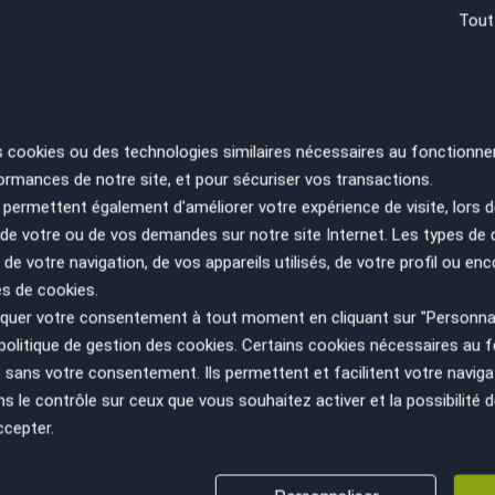
Tout
RE
s cookies ou des technologies similaires nécessaires au fonctionne
SA
ormances de notre site, et pour sécuriser vos transactions.
ES
permettent également d'améliorer votre expérience de visite, lors d
PA
n de votre ou de vos demandes sur notre site Internet. Les types de
 de votre navigation, de vos appareils utilisés, de votre profil ou enc
es de cookies.
uer votre consentement à tout moment en cliquant sur "Personnal
politique de gestion des cookies
. Certains cookies nécessaires au
sans votre consentement. Ils permettent et facilitent votre navigati
le contrôle sur ceux que vous souhaitez activer et la possibilité d
ccepter.