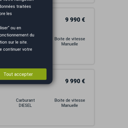
 données traitées
ore les
9 990 €
iser" ou en
 fonctionnement du
Carburant
Boite de vitesse
on sur le site.
ESSENCE
Manuelle
e continuer votre
Tout accepter
9 990 €
Carburant
Boite de vitesse
DIESEL
Manuelle