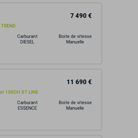
7 490 €
i TREND
Carburant
Boite de vitesse
DIESEL
Manuelle
11 690 €
ost 100CH ST LINE
Carburant
Boite de vitesse
ESSENCE
Manuelle