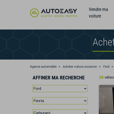
Vendre ma
voiture
Achet
Agence automobile
Acheter voiture occasion
Ford
AFFINER MA RECHERCHE
28
véhicu