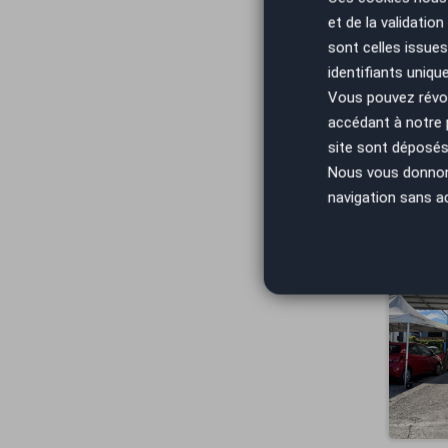
et de la validatio
sont celles issues
identifiants uniqu
Vous pouvez révoq
accédant à notre
site sont déposés 
Nous vous donnons 
navigation sans a