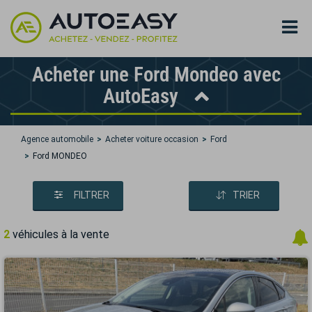
Acheter une Ford Mondeo avec
AutoEasy
Agence automobile
Acheter voiture occasion
Ford
Ford MONDEO
FILTRER
TRIER
2
véhicules à la vente