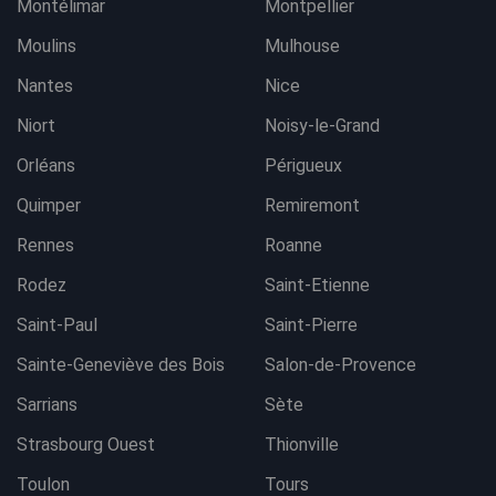
Montélimar
Montpellier
Moulins
Mulhouse
Nantes
Nice
Niort
Noisy-le-Grand
Orléans
Périgueux
Quimper
Remiremont
Rennes
Roanne
Rodez
Saint-Etienne
Saint-Paul
Saint-Pierre
Sainte-Geneviève des Bois
Salon-de-Provence
Sarrians
Sète
Strasbourg Ouest
Thionville
Toulon
Tours