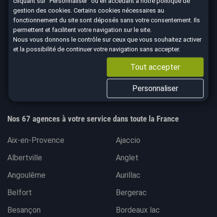
cliquant sur "Personnaliser" ou en accédant à notre
politique de
gestion des cookies
. Certains cookies nécessaires au
fonctionnement du site sont déposés sans votre consentement. Ils
Nous suivre
permettent et facilitent votre navigation sur le site.
Nous vous donnons le contrôle sur ceux que vous souhaitez activer
et la possibilité de continuer votre navigation sans accepter.
Tout accepter
4.7
Personnaliser
8590 avis Google
Nos 67 agences à votre service dans toute la France
Aix-en-Provence
Ajaccio
Albertville
Anglet
Angoulême
Aurillac
Belfort
Bergerac
Besançon
Bordeaux lac