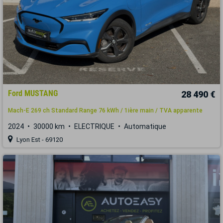
Ford MUSTANG
28 490 €
Mach-E 269 ch Standard Range 76 kWh / 1ière main / TVA apparente
2024
30000 km
ELECTRIQUE
Automatique
Lyon Est - 69120