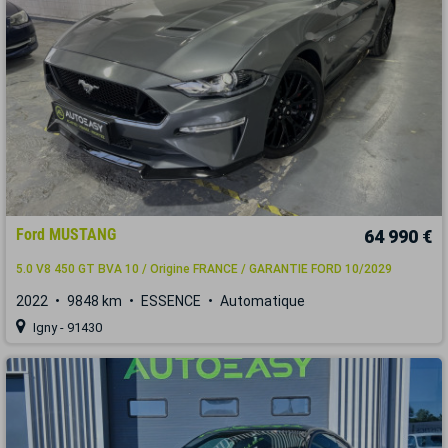
Ford MUSTANG
64 990 €
5.0 V8 450 GT BVA 10 / Origine FRANCE / GARANTIE FORD 10/2029
2022
9848 km
ESSENCE
Automatique
Igny - 91430