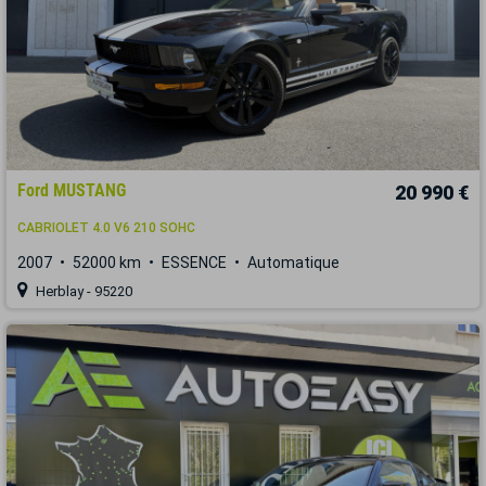
Ford MUSTANG
20 990 €
CABRIOLET 4.0 V6 210 SOHC
2007
52000 km
ESSENCE
Automatique
Herblay - 95220