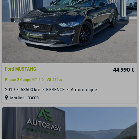
Ford MUSTANG
44 990 €
Phase 2 Coupé GT 5.0 i V8 450cv
2019
58500 km
ESSENCE
Automatique
Moulins - 03000