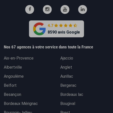
4.7
8590 avis Google
Nos 67 agences à votre service dans toute la France
Aix-en-Provence
Ajaccio
Albertville
Anglet
Angoulême
Aurillac
Belfort
Bergerac
Besançon
Bordeaux lac
Bordeaux Mérignac
Bougival
Bourgoin-Jallieu
Brest