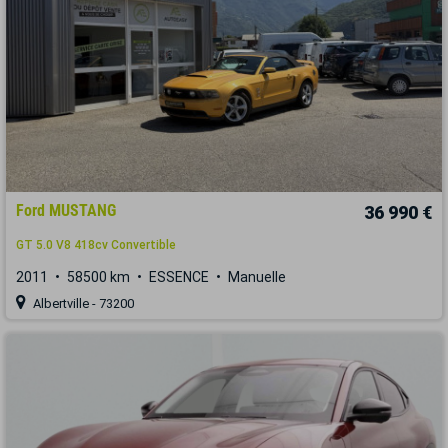
Ford MUSTANG
36 990 €
GT 5.0 V8 418cv Convertible
2011
58500 km
ESSENCE
Manuelle
Albertville - 73200