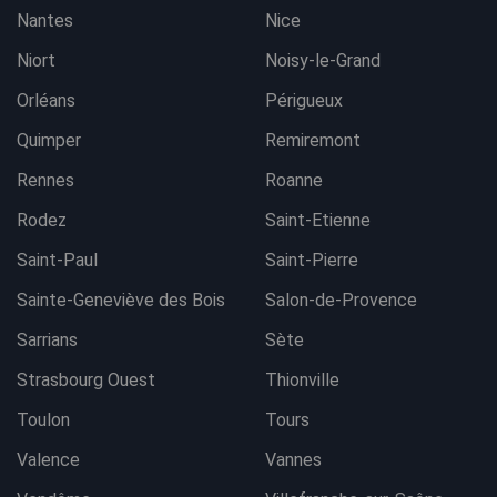
Nantes
Nice
Niort
Noisy-le-Grand
Orléans
Périgueux
Quimper
Remiremont
Rennes
Roanne
Rodez
Saint-Etienne
Saint-Paul
Saint-Pierre
Sainte-Geneviève des Bois
Salon-de-Provence
Sarrians
Sète
Strasbourg Ouest
Thionville
Toulon
Tours
Valence
Vannes