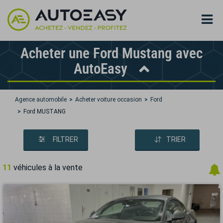
Acheter une Ford Mustang avec
AutoEasy
Agence automobile
Acheter voiture occasion
Ford
Ford MUSTANG
FILTRER
TRIER
11
véhicules à la vente