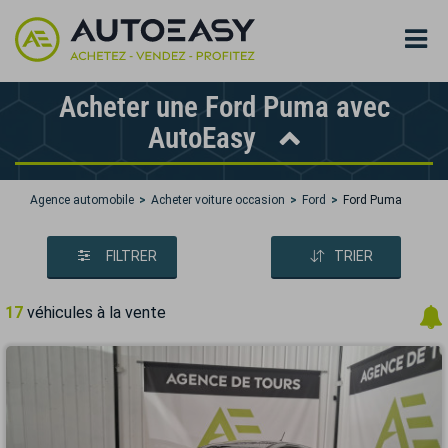
Acheter une Ford Puma avec
AutoEasy
Agence automobile
Acheter voiture occasion
Ford
Ford Puma
FILTRER
TRIER
17
véhicules à la vente