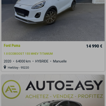
Ford Puma
14 990 €
1.0 ECOBOOST 155 MHEV TITANIUM
2020
64000 km
HYBRIDE
Manuelle
Herblay - 95220