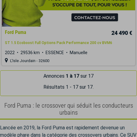
Ford Puma
24 490 €
ST 1.5 Ecoboost Full Options Pack Performance 200 cv BVM6
2022
29536 km
ESSENCE
Manuelle
L'Isle Jourdain - 32600
Annonces
1 à 17
sur 17
Résultats 1 - 17 sur 17.
Ford Puma : le crossover qui séduit les conducteurs
urbains
Lancée en 2019, la Ford Puma est rapidement devenue un
modèle phare dans la catégorie des crossovers urbains. Ce SUV