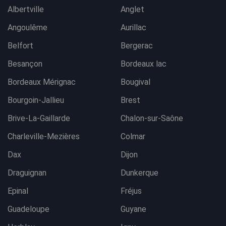
Albertville
Anglet
Angoulême
Aurillac
Belfort
Bergerac
Besançon
Bordeaux lac
Bordeaux Mérignac
Bougival
Bourgoin-Jallieu
Brest
Brive-La-Gaillarde
Chalon-sur-Saône
Charleville-Mezières
Colmar
Dax
Dijon
Draguignan
Dunkerque
Epinal
Fréjus
Guadeloupe
Guyane