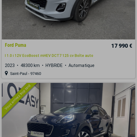
Ford Puma
17 990 €
I 1.0 i 12V EcoBoost mHEV DCT7 125 cv Boîte auto
2023
48300 km
HYBRIDE
Automatique
Saint-Paul - 97460
Vous arrivez trop tard