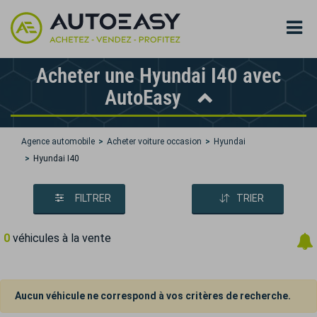
Acheter une Hyundai I40 avec
AutoEasy
Agence automobile
Acheter voiture occasion
Hyundai
Hyundai I40
FILTRER
TRIER
0
véhicules à la vente
Aucun véhicule ne correspond à vos critères de recherche.