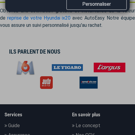
Personnaliser
Obtenez une estimation gratuite et instantanée de la valeur
de
reprise de votre Hyundai ix20
avec AutoEasy. Notre équip
vous assure un suivi personnalisé jusqu'au rachat.
ILS PARLENT DE NOUS
Services
En savoir plus
Guide
Le concept