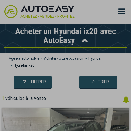
Acheter un Hyundai ix20 avec
AutoEasy
Agence automobile
Acheter voiture occasion
Hyundai
Hyundai ix20
FILTRER
TRIER
1
véhicules à la vente