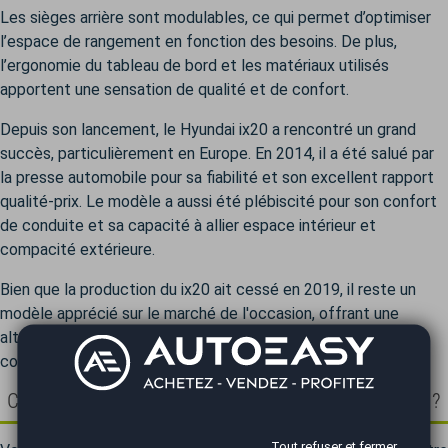
Les sièges arrière sont modulables, ce qui permet d’optimiser
l’espace de rangement en fonction des besoins. De plus,
l’ergonomie du tableau de bord et les matériaux utilisés
apportent une sensation de qualité et de confort.
Depuis son lancement, le Hyundai ix20 a rencontré un grand
succès, particulièrement en Europe. En 2014, il a été salué par
la presse automobile pour sa fiabilité et son excellent rapport
qualité-prix. Le modèle a aussi été plébiscité pour son confort
de conduite et sa capacité à allier espace intérieur et
compacité extérieure.
Bien que la production du ix20 ait cessé en 2019, il reste un
modèle apprécié sur le marché de l'occasion, offrant une
alternative intéressante dans le segment des monospaces
compacts
Comment trouver une Hyundai ix20 au meilleur prix ?
Tout refuser et fermer