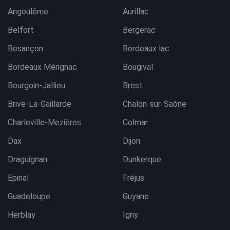
Angoulême
Aurillac
Belfort
Bergerac
Besançon
Bordeaux lac
Bordeaux Mérignac
Bougival
Bourgoin-Jallieu
Brest
Brive-La-Gaillarde
Chalon-sur-Saône
Charleville-Mezières
Colmar
Dax
Dijon
Draguignan
Dunkerque
Epinal
Fréjus
Guadeloupe
Guyane
Herblay
Igny