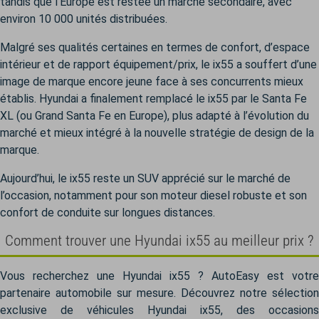
tandis que l’Europe est restée un marché secondaire, avec
environ 10 000 unités distribuées.
Malgré ses qualités certaines en termes de confort, d’espace
intérieur et de rapport équipement/prix, le ix55 a souffert d’une
image de marque encore jeune face à ses concurrents mieux
établis. Hyundai a finalement remplacé le ix55 par le Santa Fe
XL (ou Grand Santa Fe en Europe), plus adapté à l’évolution du
marché et mieux intégré à la nouvelle stratégie de design de la
marque.
Aujourd’hui, le ix55 reste un SUV apprécié sur le marché de
l’occasion, notamment pour son moteur diesel robuste et son
confort de conduite sur longues distances.
Comment trouver une Hyundai ix55 au meilleur prix ?
Vous recherchez une Hyundai ix55 ? AutoEasy est votre
partenaire automobile sur mesure. Découvrez notre sélection
exclusive de véhicules Hyundai ix55, des occasions