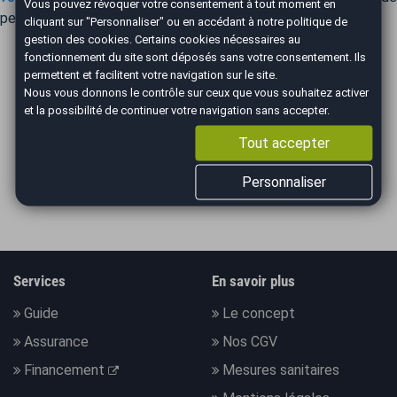
Vous pouvez révoquer votre consentement à tout moment en
personnellement à chaque étape du processus de rachat.
cliquant sur "Personnaliser" ou en accédant à notre
politique de
gestion des cookies
. Certains cookies nécessaires au
fonctionnement du site sont déposés sans votre consentement. Ils
permettent et facilitent votre navigation sur le site.
Nous vous donnons le contrôle sur ceux que vous souhaitez activer
ILS PARLENT DE NOUS
et la possibilité de continuer votre navigation sans accepter.
Tout accepter
Personnaliser
Services
En savoir plus
Guide
Le concept
Assurance
Nos CGV
Financement
Mesures sanitaires