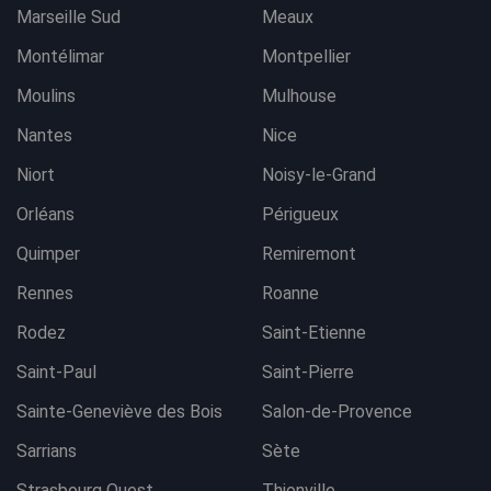
Marseille Sud
Meaux
Montélimar
Montpellier
Moulins
Mulhouse
Nantes
Nice
Niort
Noisy-le-Grand
Orléans
Périgueux
Quimper
Remiremont
Rennes
Roanne
Rodez
Saint-Etienne
Saint-Paul
Saint-Pierre
Sainte-Geneviève des Bois
Salon-de-Provence
Sarrians
Sète
Strasbourg Ouest
Thionville