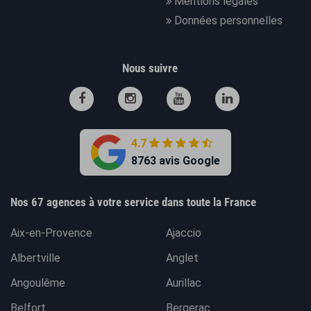
Mentions légales
Données personnelles
Nous suivre
4.7
8763 avis Google
Nos 67 agences à votre service dans toute la France
Aix-en-Provence
Ajaccio
Albertville
Anglet
Angoulême
Aurillac
Belfort
Bergerac