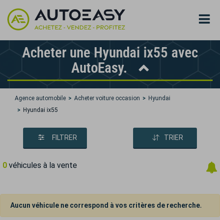
Acheter une Hyundai ix55 avec
AutoEasy.
Agence automobile
Acheter voiture occasion
Hyundai
Hyundai ix55
FILTRER
TRIER
0
véhicules à la vente
Aucun véhicule ne correspond à vos critères de recherche.