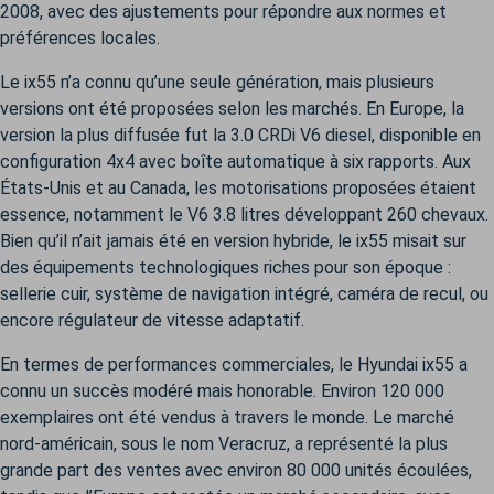
2008, avec des ajustements pour répondre aux normes et
préférences locales.
Le ix55 n’a connu qu’une seule génération, mais plusieurs
versions ont été proposées selon les marchés. En Europe, la
version la plus diffusée fut la 3.0 CRDi V6 diesel, disponible en
configuration 4x4 avec boîte automatique à six rapports. Aux
États-Unis et au Canada, les motorisations proposées étaient
essence, notamment le V6 3.8 litres développant 260 chevaux.
Bien qu’il n’ait jamais été en version hybride, le ix55 misait sur
des équipements technologiques riches pour son époque :
sellerie cuir, système de navigation intégré, caméra de recul, ou
encore régulateur de vitesse adaptatif.
En termes de performances commerciales, le Hyundai ix55 a
connu un succès modéré mais honorable. Environ 120 000
exemplaires ont été vendus à travers le monde. Le marché
nord-américain, sous le nom Veracruz, a représenté la plus
grande part des ventes avec environ 80 000 unités écoulées,