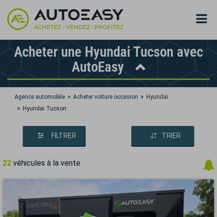
Acheter une Hyundai Tucson avec
AutoEasy
Agence automobile
Acheter voiture occasion
Hyundai
Hyundai Tucson
FILTRER
TRIER
22
véhicules à la vente