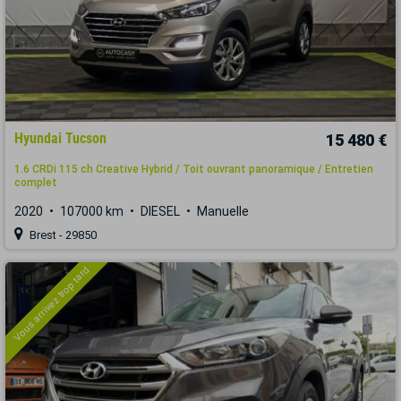
Hyundai Tucson
15 480 €
1.6 CRDi 115 ch Creative Hybrid / Toit ouvrant panoramique / Entretien
complet
2020
107000 km
DIESEL
Manuelle
Brest - 29850
Vous arrivez trop tard