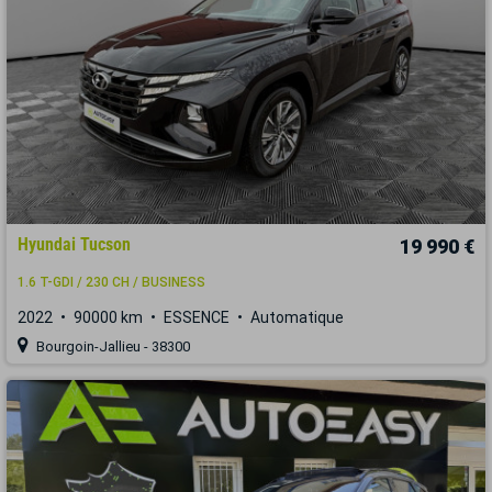
Hyundai Tucson
19 990 €
1.6 T-GDI / 230 CH / BUSINESS
2022
90000 km
ESSENCE
Automatique
Bourgoin-Jallieu - 38300