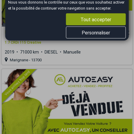
Nous vous donnons le contrôle sur ceux que vous souhaitez activer
et la possibilité de continuer votre navigation sans accepter.
Tout accepter
Hyundai Tucson
15 490 €
Personnaliser
1.7 CRDi 115 Creative
2019
71000 km
DIESEL
Manuelle
Marignane - 13700
Vous arrivez trop tard