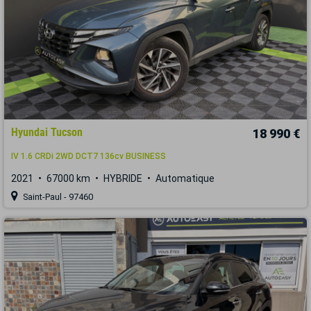
Hyundai Tucson
18 990 €
IV 1.6 CRDi 2WD DCT7 136cv BUSINESS
2021
67000 km
HYBRIDE
Automatique
Saint-Paul - 97460