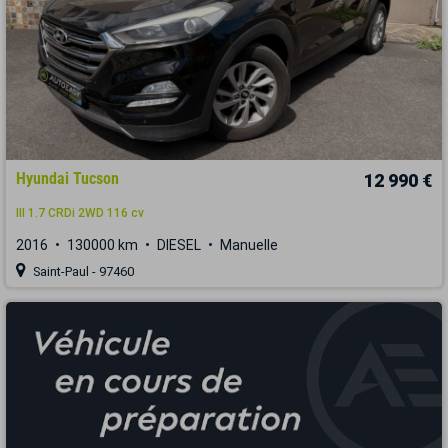
Hyundai Tucson
12 990 €
III 1.7 CRDi 2WD 116 cv
2016
130000 km
DIESEL
Manuelle
Saint-Paul - 97460