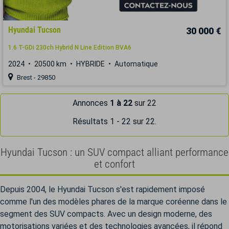
Hyundai Tucson
30 000 €
1.6 T-GDi 230ch Hybrid N Line Edition BVA6
2024
20500 km
HYBRIDE
Automatique
Brest - 29850
Annonces
1 à 22
sur 22
Résultats 1 - 22 sur 22.
Hyundai Tucson : un SUV compact alliant performance
et confort
Depuis 2004, le Hyundai Tucson s'est rapidement imposé
comme l'un des modèles phares de la marque coréenne dans le
segment des SUV compacts. Avec un design moderne, des
motorisations variées et des technologies avancées, il répond