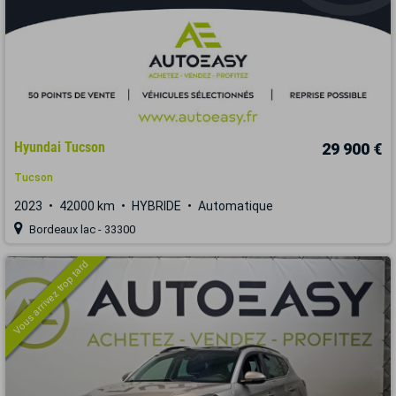
Hyundai Tucson
29 900 €
Tucson
2023
42000 km
HYBRIDE
Automatique
Bordeaux lac - 33300
Vous arrivez trop tard