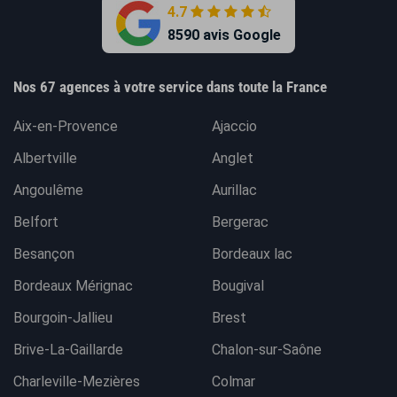
4.7
8590 avis Google
Nos 67 agences à votre service dans toute la France
Aix-en-Provence
Ajaccio
Albertville
Anglet
Angoulême
Aurillac
Belfort
Bergerac
Besançon
Bordeaux lac
Bordeaux Mérignac
Bougival
Bourgoin-Jallieu
Brest
Brive-La-Gaillarde
Chalon-sur-Saône
Charleville-Mezières
Colmar