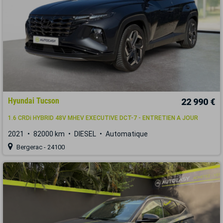
Hyundai Tucson
22 990 €
1.6 CRDi HYBRID 48V MHEV EXECUTIVE DCT-7 - ENTRETIEN A JOUR
2021
82000 km
DIESEL
Automatique
Bergerac - 24100