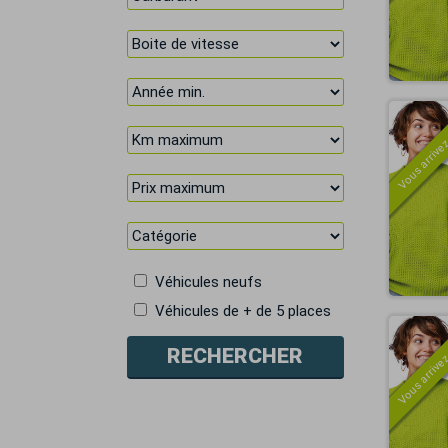
Vous arrivez
Véhicules neufs
Véhicules de + de 5 places
Vous arrivez