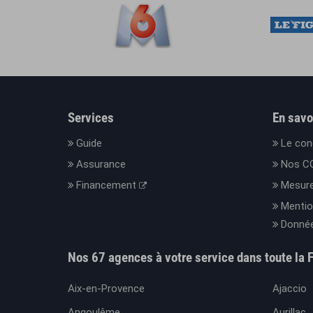
Services
En savo
Guide
Le con
Assurance
Nos C
Financement
Mesure
Mentio
Donnée
Nos 67 agences à votre service dans toute la 
Aix-en-Provence
Ajaccio
Angoulême
Aurillac