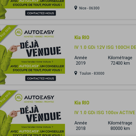
Nice - 06300
 trop tard
Kia RIO
IV 1.0 GDi 12V ISG 100CH DE
Année
Kilométrage
2019
72400 km
Toulon - 83000
 trop tard
Kia RIO
IV 1.0 GDi ISG 100cv ACTIVE
Année
Kilométrage
2018
80000 km