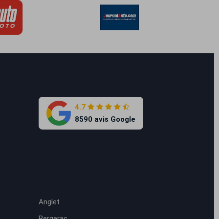
4.7
8590 avis Google
Anglet
Bergerac