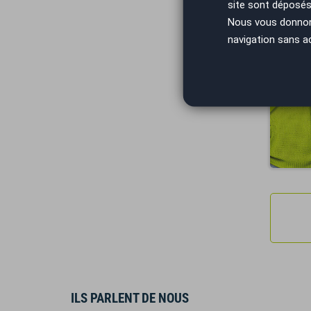
site sont déposés 
Nous vous donnons 
navigation sans a
Vous arrivez
ILS PARLENT DE NOUS