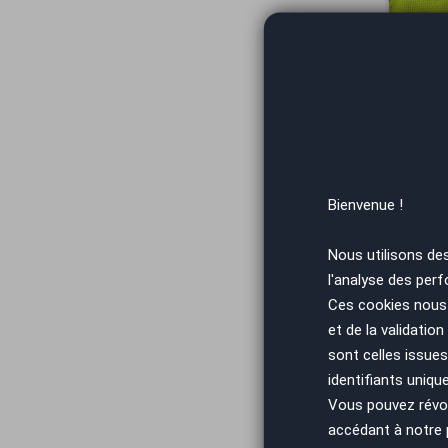
Vous arrivez
Bienvenue !
Nous utilisons de
l'analyse des perf
Vous arrivez
Ces cookies nous 
et de la validatio
sont celles issues
identifiants uniqu
Vous pouvez révoq
accédant à notre