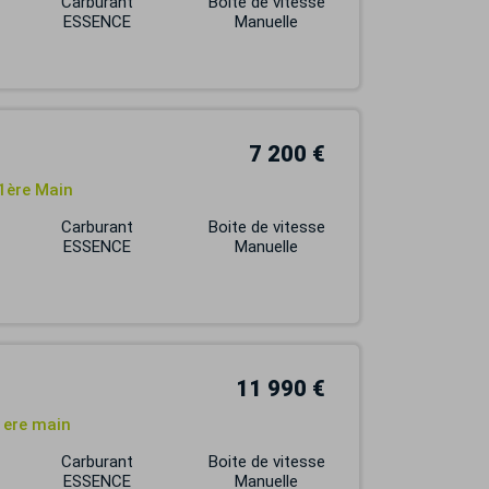
Carburant
Boite de vitesse
ESSENCE
Manuelle
7 200 €
1ère Main
Carburant
Boite de vitesse
ESSENCE
Manuelle
11 990 €
1ere main
Carburant
Boite de vitesse
ESSENCE
Manuelle