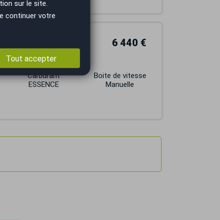
on sur le site.
e continuer votre
6 440 €
Tout accepter
Carburant
Boite de vitesse
ESSENCE
Manuelle