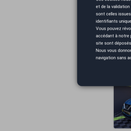
et de la validatio
sont celles issues
identifiants uniqu
Vous pouvez révoq
accédant à notre
site sont déposés 
Nous vous donnons 
navigation sans a