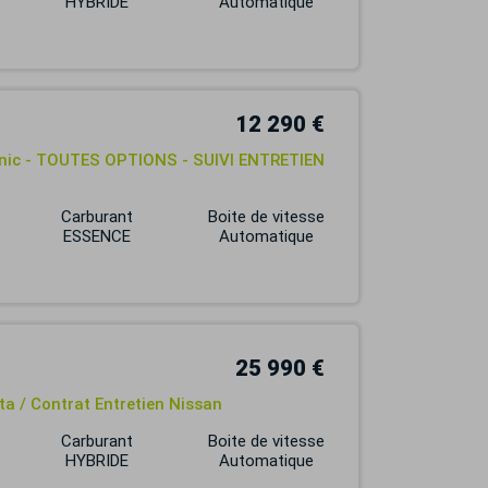
HYBRIDE
Automatique
12 290 €
ronic - TOUTES OPTIONS - SUIVI ENTRETIEN
Carburant
Boite de vitesse
ESSENCE
Automatique
25 990 €
ta / Contrat Entretien Nissan
Carburant
Boite de vitesse
HYBRIDE
Automatique