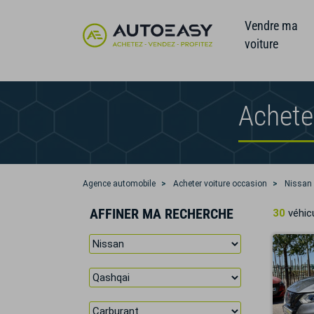
Vendre ma
voiture
Achete
Agence automobile
Acheter voiture occasion
Nissan
AFFINER MA RECHERCHE
30
véhicu