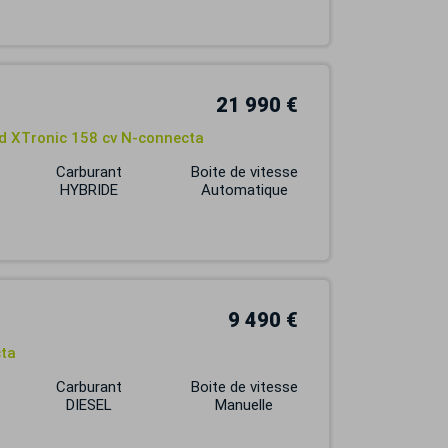
21 990 €
id XTronic 158 cv N-connecta
Carburant
Boite de vitesse
HYBRIDE
Automatique
9 490 €
cta
Carburant
Boite de vitesse
DIESEL
Manuelle