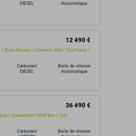
DIESEL
Automatique
12 490 €
/ Suivi Nissan / Caméra 360 / Toit Pano /
Carburant
Boite de vitesse
DIESEL
Automatique
36 490 €
kna / Seulement 3000 km / Toit
Carburant
Boite de vitesse