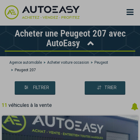
Acheter une Peugeot 207 avec
AutoEasy
Agence automobile
Acheter voiture occasion
Peugeot
Peugeot 207
FILTRER
TRIER
11
véhicules à la vente