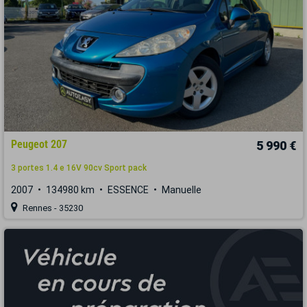
Peugeot 207
5 990 €
3 portes 1.4 e 16V 90cv Sport pack
2007
134980 km
ESSENCE
Manuelle
Rennes - 35230