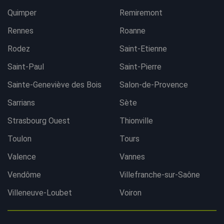
Quimper
Remiremont
Rennes
Roanne
Rodez
Saint-Etienne
Saint-Paul
Saint-Pierre
Sainte-Geneviève des Bois
Salon-de-Provence
Sarrians
Sète
Strasbourg Ouest
Thionville
Toulon
Tours
Valence
Vannes
Vendôme
Villefranche-sur-Saône
Villeneuve-Loubet
Voiron