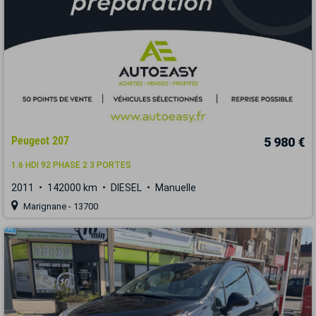
Peugeot 207
5 980 €
1.6 HDI 92 PHASE 2 3 PORTES
2011
142000 km
DIESEL
Manuelle
Marignane - 13700