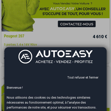
Peugeot 207
4 610 €
5 portes 1.4 e 16V 90cv
2006
121217 km
ESSENCE
Manuelle
Dijon - 21000
Vous arrivez trop tard
Tout refuser et fermer
Bienvenue !
Nous utilisons des cookies ou des technologies similaires
nécessaires au fonctionnement optimal, à l'analyse des
performances de notre site, et pour sécuriser vos transactions.