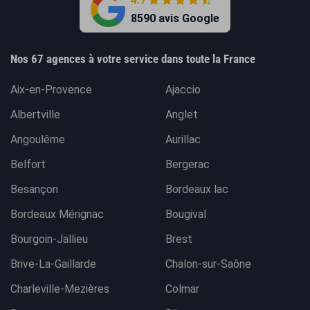
4.7
8590 avis Google
Nos 67 agences à votre service dans toute la France
Aix-en-Provence
Ajaccio
Albertville
Anglet
Angoulême
Aurillac
Belfort
Bergerac
Besançon
Bordeaux lac
Bordeaux Mérignac
Bougival
Bourgoin-Jallieu
Brest
Brive-La-Gaillarde
Chalon-sur-Saône
Charleville-Mezières
Colmar