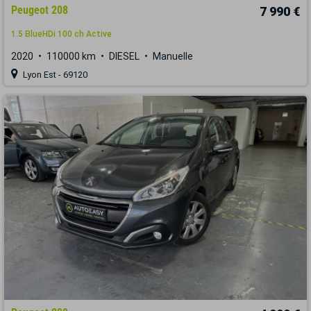
Peugeot 208
7 990 €
1.5 BlueHDi 100 ch Active
2020
110000 km
DIESEL
Manuelle
Lyon Est - 69120