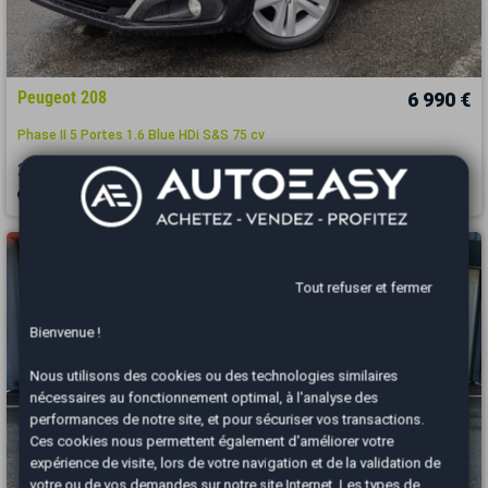
Peugeot 208
6 990 €
Phase II 5 Portes 1.6 Blue HDi S&S 75 cv
2010
144900 km
DIESEL
Manuelle
Sainte-Geneviève des Bois - 91700
Tout refuser et fermer
Bienvenue !
Nous utilisons des cookies ou des technologies similaires
nécessaires au fonctionnement optimal, à l'analyse des
performances de notre site, et pour sécuriser vos transactions.
Ces cookies nous permettent également d'améliorer votre
expérience de visite, lors de votre navigation et de la validation de
votre ou de vos demandes sur notre site Internet. Les types de