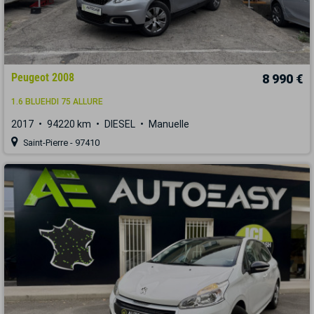
Peugeot 2008
8 990 €
1.6 BLUEHDI 75 ALLURE
2017
94220 km
DIESEL
Manuelle
Saint-Pierre - 97410