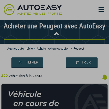
Acheter une Peugeot avec AutoEasy
Agence automobile
Acheter voiture occasion
Peugeot
FILTRER
TRIER
422
véhicules à la vente