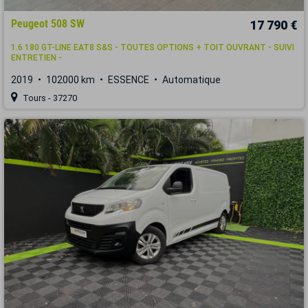
Peugeot 508 SW
17 790 €
1.6 180 GT-LINE EAT8 S&S - TOUTES OPTIONS + TOIT OUVRANT - SUIVI
ENTRETIEN -
2019
102000 km
ESSENCE
Automatique
Tours - 37270