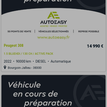
Peugeot 308
14 990 €
1.5 BLUEHDI / 130 CH / ACTIVE PACK
2022
90000 km
DIESEL
Automatique
Bourgoin-Jallieu - 38300