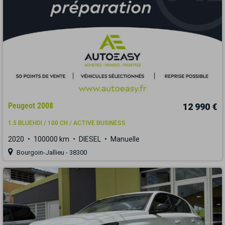
Peugeot 2008
12 990 €
1.5 BLUEHDI / 100 CH / ACTIVE BUSINESS
2020
100000 km
DIESEL
Manuelle
Bourgoin-Jallieu - 38300