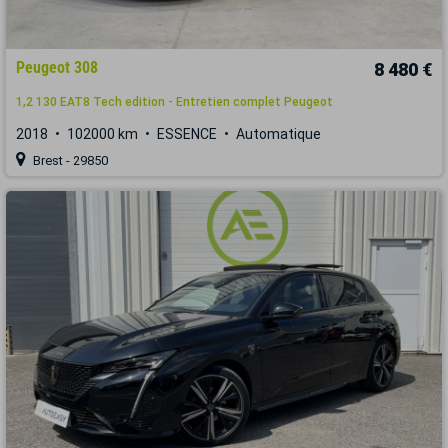
Peugeot 308
8 480 €
1,2 130 EAT8 Tech edition - Entretien complet Peugeot
2018
102000 km
ESSENCE
Automatique
Brest - 29850