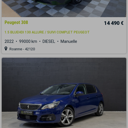
Peugeot 308
14 490 €
1.5 BLUEHDI 130 ALLURE / SUIVI COMPLET PEUGEOT
2022
99000 km
DIESEL
Manuelle
Roanne - 42120