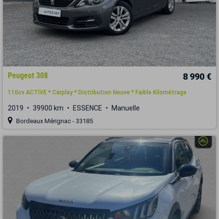
Peugeot 308
8 990 €
110cv ACTIVE * Carplay * Distribution Neuve * Faible Kilométrage
2019
39900 km
ESSENCE
Manuelle
Bordeaux Mérignac - 33185