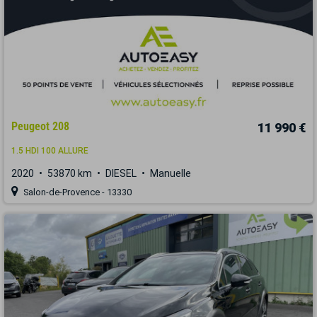
Peugeot 208
11 990 €
1.5 HDI 100 ALLURE
2020
53870 km
DIESEL
Manuelle
Salon-de-Provence - 13330