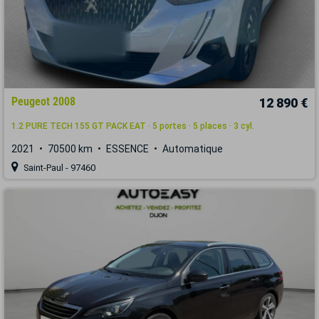
Peugeot 2008
12 890 €
1.2 PURE TECH 155 GT PACK EAT · 5 portes · 5 places · 3 cyl.
2021
70500 km
ESSENCE
Automatique
Saint-Paul - 97460