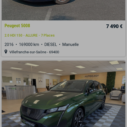
Peugeot 5008
7 490 €
2.0 HDI 150 - ALLURE - 7 Places
2016
169000 km
DIESEL
Manuelle
Villefranche-sur-Saône - 69400