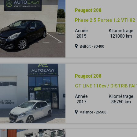
Peugeot 208
Phase 2 5 Portes 1.2 VTi 8
Année
Kilométrage
2015
121000 km
Belfort - 90400
Peugeot 208
GT LINE 110cv / DISTRIB FA
Année
Kilométrage
2017
85750 km
Valence - 26500