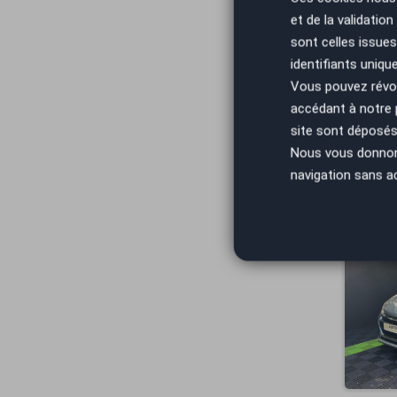
et de la validatio
sont celles issues
identifiants uniqu
Vous pouvez révoq
accédant à notre
site sont déposés 
Nous vous donnons 
navigation sans a