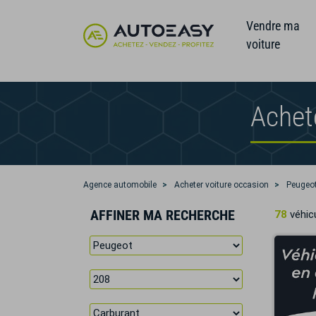
Vendre ma
voiture
Achet
Agence automobile
Acheter voiture occasion
Peugeo
AFFINER MA RECHERCHE
78
véhicu