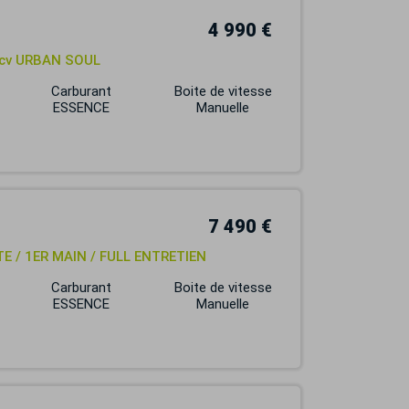
4 990 €
2 cv URBAN SOUL
Carburant
Boite de vitesse
ESSENCE
Manuelle
7 490 €
ITE / 1ER MAIN / FULL ENTRETIEN
Carburant
Boite de vitesse
ESSENCE
Manuelle