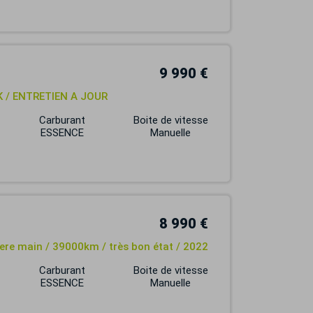
9 990 €
CK / ENTRETIEN A JOUR
Carburant
Boite de vitesse
ESSENCE
Manuelle
8 990 €
 1ere main / 39000km / très bon état / 2022
Carburant
Boite de vitesse
ESSENCE
Manuelle