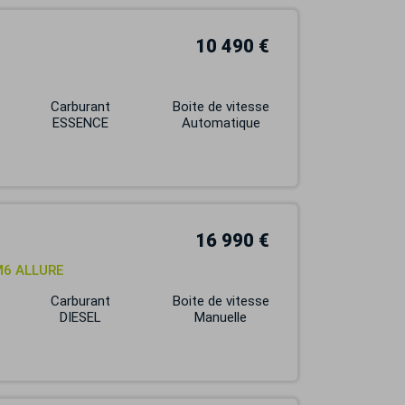
10 490 €
Carburant
Boite de vitesse
ESSENCE
Automatique
16 990 €
M6 ALLURE
Carburant
Boite de vitesse
DIESEL
Manuelle