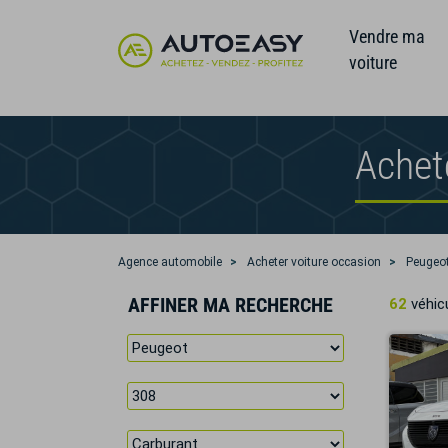
Vendre ma
voiture
Achet
Agence automobile
Acheter voiture occasion
Peugeo
AFFINER MA RECHERCHE
62
véhicu