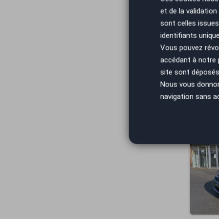
et de la validatio
sont celles issues
identifiants uniqu
Vous pouvez révoq
accédant à notre
site sont déposés 
Nous vous donnons 
navigation sans a