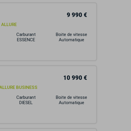
9 990 €
8 ALLURE
Carburant
Boite de vitesse
ESSENCE
Automatique
10 990 €
8 ALLURE BUSINESS
Carburant
Boite de vitesse
DIESEL
Automatique