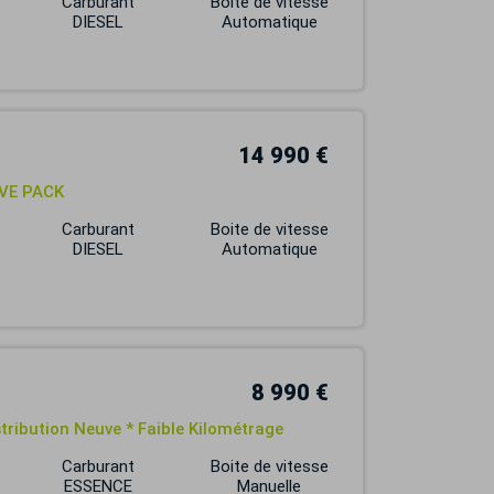
Carburant
Boite de vitesse
DIESEL
Automatique
14 990 €
IVE PACK
Carburant
Boite de vitesse
DIESEL
Automatique
8 990 €
tribution Neuve * Faible Kilométrage
Carburant
Boite de vitesse
ESSENCE
Manuelle