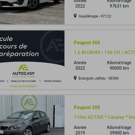
Année
Kilométrage
2022
97631 km
Guadeloupe - 97122
Peugeot 308
1.5 BLUEHDI / 130 CH / ACT
Année
Kilométrage
2022
90000 km
Bourgoin-Jallieu - 38300
Peugeot 308
110cv ACTIVE * Carplay * Dis
Année
Kilométrage
2019
39900 km