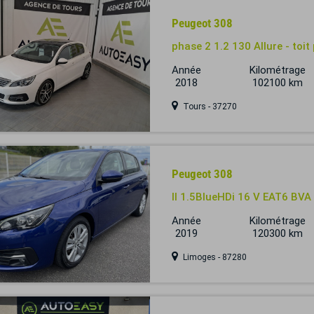
Peugeot 308
phase 2 1.2 130 Allure - toi
Année
Kilométrage
2018
102100 km
Tours - 37270
Peugeot 308
II 1.5BlueHDi 16 V EAT6 B
Année
Kilométrage
2019
120300 km
Limoges - 87280