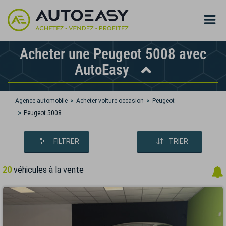
Acheter une Peugeot 5008 avec
AutoEasy
Agence automobile
Acheter voiture occasion
Peugeot
Peugeot 5008
FILTRER
TRIER
20
véhicules à la vente