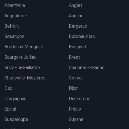
Albertville
Anglet
Angoulême
Aurillac
Belfort
Bergerac
Besançon
Bordeaux lac
Bordeaux Mérignac
Bougival
Bourgoin-Jallieu
Brest
Brive-La-Gaillarde
Chalon-sur-Saône
Charleville-Mezières
Colmar
Dax
Dijon
Draguignan
Dunkerque
Epinal
Fréjus
Guadeloupe
Guyane