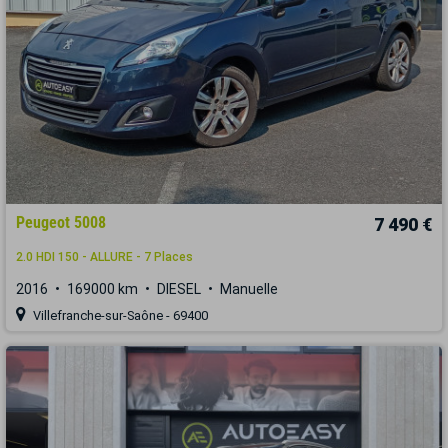
Peugeot 5008
7 490 €
2.0 HDI 150 - ALLURE - 7 Places
2016
169000 km
DIESEL
Manuelle
Villefranche-sur-Saône - 69400