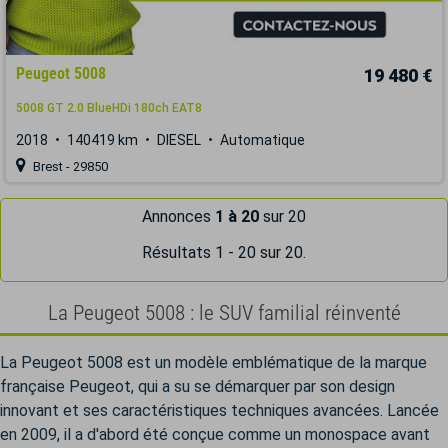
Peugeot 5008
19 480 €
5008 GT 2.0 BlueHDi 180ch EAT8
2018
140419 km
DIESEL
Automatique
Brest - 29850
Annonces
1 à 20
sur 20
Résultats 1 - 20 sur 20.
La Peugeot 5008 : le SUV familial réinventé
La Peugeot 5008 est un modèle emblématique de la marque
française Peugeot, qui a su se démarquer par son design
innovant et ses caractéristiques techniques avancées. Lancée
en 2009, il a d'abord été conçue comme un monospace avant