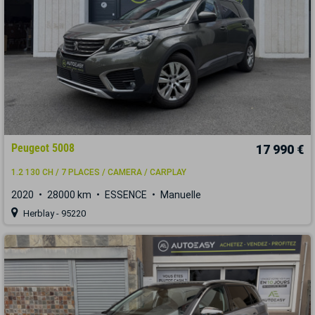
Peugeot 5008
17 990 €
1.2 130 CH / 7 PLACES / CAMERA / CARPLAY
2020
28000 km
ESSENCE
Manuelle
Herblay - 95220