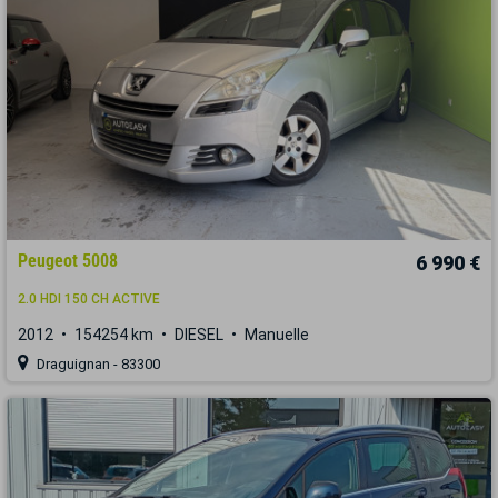
Peugeot 5008
6 990 €
2.0 HDI 150 CH ACTIVE
2012
154254 km
DIESEL
Manuelle
Draguignan - 83300