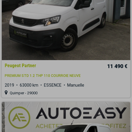
Peugeot Partner
11 490 €
PREMIUM STD 1.2 THP 110 COURROIE NEUVE
2019
63000 km
ESSENCE
Manuelle
Quimper - 29000