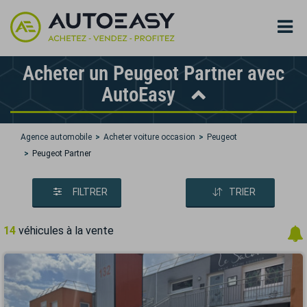
Acheter un Peugeot Partner avec
AutoEasy
Agence automobile
Acheter voiture occasion
Peugeot
Peugeot Partner
FILTRER
TRIER
14
véhicules à la vente