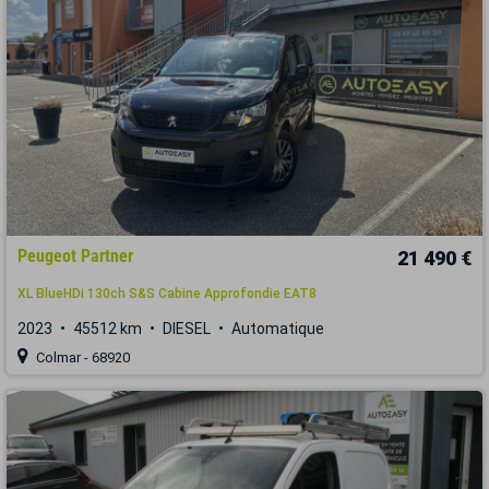
Peugeot Partner
21 490 €
XL BlueHDi 130ch S&S Cabine Approfondie EAT8
2023
45512 km
DIESEL
Automatique
Colmar - 68920