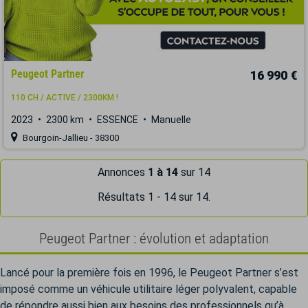
Peugeot Partner
16 990 €
110 CH / ACTIVE / 2300KM !
2023
2300 km
ESSENCE
Manuelle
Bourgoin-Jallieu - 38300
Annonces
1 à 14
sur 14
Résultats 1 - 14 sur 14.
Peugeot Partner : évolution et adaptation
Lancé pour la première fois en 1996, le Peugeot Partner s’est
imposé comme un véhicule utilitaire léger polyvalent, capable
de répondre aussi bien aux besoins des professionnels qu’à