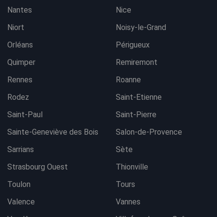
Nantes
Nice
Niort
Noisy-le-Grand
Orléans
Périgueux
Quimper
Remiremont
Rennes
Roanne
Rodez
Saint-Etienne
Saint-Paul
Saint-Pierre
Sainte-Geneviève des Bois
Salon-de-Provence
Sarrians
Sète
Strasbourg Ouest
Thionville
Toulon
Tours
Valence
Vannes