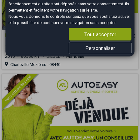
fonctionnement du site sont déposés sans votre consentement. Ils
permettent et facilitent votre navigation sur le site.
Nous vous donnons le contrôle sur ceux que vous souhaitez activer
et la possibilité de continuer votre navigation sans accepter.
Tout accepter
Peugeot Partner
6 990 €
1.6 HDI 75CH 87000KMS
Personnaliser
2010
86536 km
DIESEL
Manuelle
Charleville-Mezières - 08440
Vous arrivez trop tard