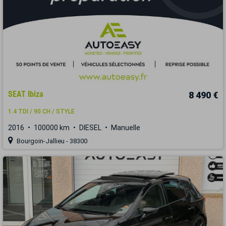
SEAT Ibiza
8 490 €
1.4 TDI / 90 CH / STYLE
2016
100000 km
DIESEL
Manuelle
Bourgoin-Jallieu - 38300