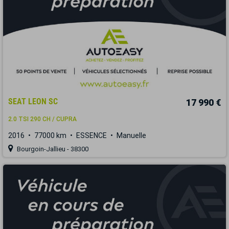
SEAT LEON SC
17 990 €
2.0 TSI 290 CH / CUPRA
2016
77000 km
ESSENCE
Manuelle
Bourgoin-Jallieu - 38300