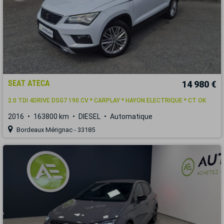
SEAT ATECA
14 980 €
2.0 TDI 4DRIVE DSG7 190 CV * CARPLAY * HAYON ELECTRIQUE * CT OK
2016
163800 km
DIESEL
Automatique
Bordeaux Mérignac - 33185