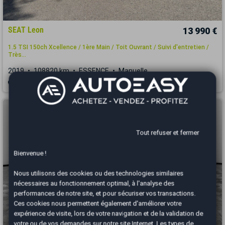
SEAT Leon
13 990 €
1.5 TSI 150ch Xcellence / 1ère Main / Toit Ouvrant / Suivi d'entretien /
Très...
2019
108820 km
ESSENCE
Manuelle
Aix-en-Provence - 13290
Tout refuser et fermer
Bienvenue !
Nous utilisons des cookies ou des technologies similaires
nécessaires au fonctionnement optimal, à l'analyse des
performances de notre site, et pour sécuriser vos transactions.
Ces cookies nous permettent également d'améliorer votre
expérience de visite, lors de votre navigation et de la validation de
votre ou de vos demandes sur notre site Internet. Les types de