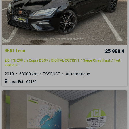
SEAT Leon
25 990 €
2.0 TSI 290 ch Cupra DSG7 / DIGITAL COCKPIT / Siège Chauffant / Toit
ouvrant...
2019
68000 km
ESSENCE
Automatique
Lyon Est - 69120