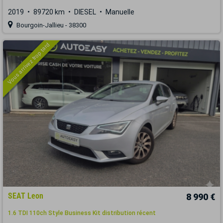
2019
89720 km
DIESEL
Manuelle
Bourgoin-Jallieu - 38300
Vous arrivez trop tard
SEAT Leon
8 990 €
1.6 TDI 110ch Style Business Kit distribution récent