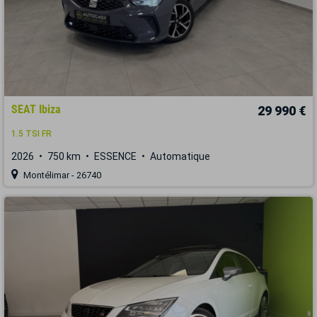
SEAT Ibiza
29 990 €
1.5 TSI FR
2026
750 km
ESSENCE
Automatique
Montélimar - 26740