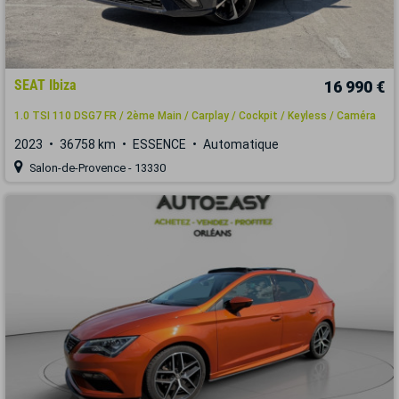
SEAT Ibiza
16 990 €
1.0 TSI 110 DSG7 FR / 2ème Main / Carplay / Cockpit / Keyless / Caméra
2023
36758 km
ESSENCE
Automatique
Salon-de-Provence - 13330