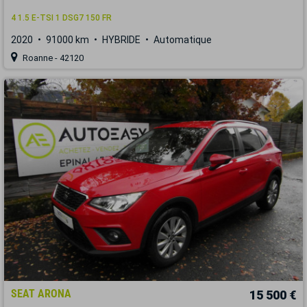
4 1.5 E-TSI 1 DSG7 150 FR
2020
91000 km
HYBRIDE
Automatique
Roanne - 42120
SEAT ARONA
15 500 €