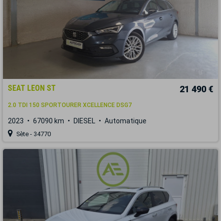
SEAT LEON ST
21 490 €
2.0 TDI 150 SPORTOURER XCELLENCE DSG7
2023
67090 km
DIESEL
Automatique
Sète - 34770