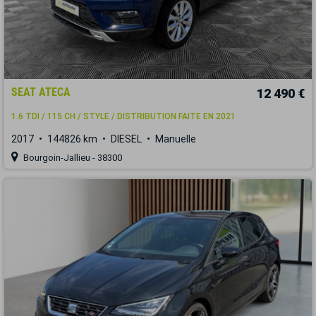
SEAT ATECA
12 490 €
1.6 TDI / 115 CH / STYLE / DISTRIBUTION FAITE EN 2021
2017
144826 km
DIESEL
Manuelle
Bourgoin-Jallieu - 38300