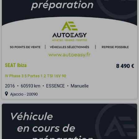
SEAT Ibiza
8 490 €
IV Phase 3 5 Portes 1.2 TSI 16V 90
2016
60593 km
ESSENCE
Manuelle
Ajaccio - 20090