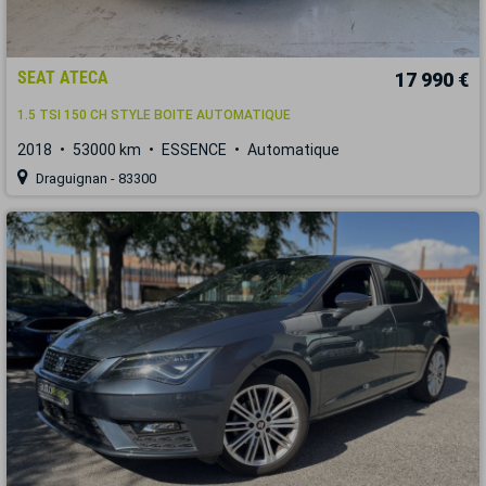
SEAT ATECA
17 990 €
1.5 TSI 150 CH STYLE BOITE AUTOMATIQUE
2018
53000 km
ESSENCE
Automatique
Draguignan - 83300