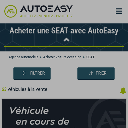
Acheter une SEAT avec AutoEasy
Agence automobile
Acheter voiture occasion
SEAT
FILTRER
TRIER
63
véhicules à la vente