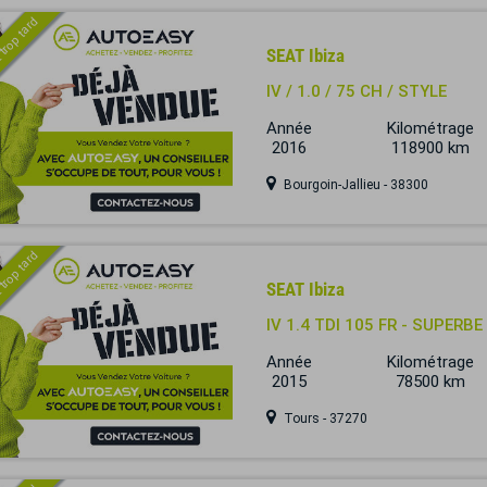
 trop tard
SEAT Ibiza
IV / 1.0 / 75 CH / STYLE
Année
Kilométrage
2016
118900 km
Bourgoin-Jallieu - 38300
 trop tard
SEAT Ibiza
IV 1.4 TDI 105 FR - SUPERBE
Année
Kilométrage
2015
78500 km
Tours - 37270