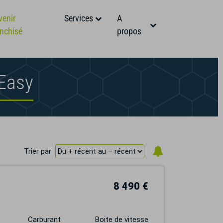
venir
Services
A
anchisé
propos
oEasy
Trier par
8 490 €
Carburant
Boite de vitesse