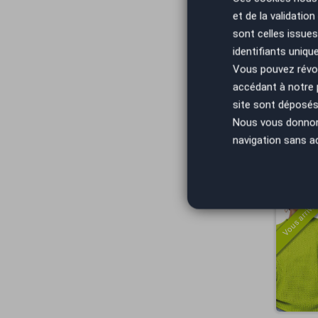
et de la validatio
Vous arrivez
sont celles issues
identifiants uniqu
Vous pouvez révoq
accédant à notre
site sont déposés 
Nous vous donnons 
navigation sans a
Vous arrivez