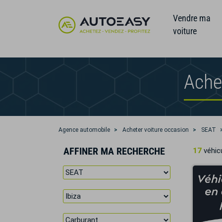
Vendre ma
voiture
Ache
Agence automobile
Acheter voiture occasion
SEAT
AFFINER MA RECHERCHE
17
véhicu