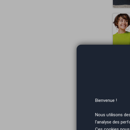
Vous arrivez
Bienvenue !
Nous utilisons de
l'analyse des perf
Ces cookies nous 