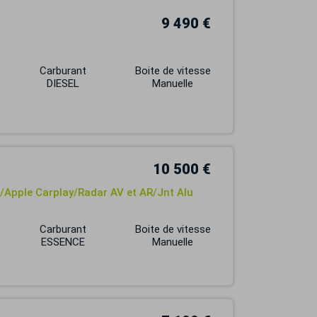
9 490 €
Carburant
Boite de vitesse
DIESEL
Manuelle
10 500 €
e/Apple Carplay/Radar AV et AR/Jnt Alu
Carburant
Boite de vitesse
ESSENCE
Manuelle