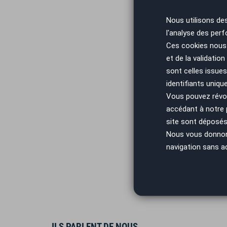
Nous utilisons de
l'analyse des perf
Vous arrivez
Ces cookies nous 
et de la validatio
sont celles issues
identifiants uniqu
Vous pouvez révoq
accédant à notre
site sont déposés 
Nous vous donnons 
navigation sans a
ILS PARLENT DE NOUS