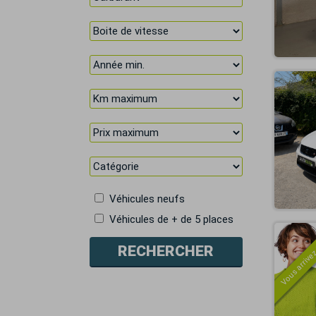
Véhicules neufs
Véhicules de + de 5 places
Vous arrivez