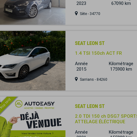
2023
67090 km
Sète - 34770
SEAT LEON ST
1.4 TSI 150ch ACT FR
Année
Kilométrage
2015
175900 km
Sarrians - 84260
 trop tard
SEAT LEON ST
2.0 TDI 150 ch DSG7 SPOR
ATTELAGE ÉLÉCTRIQUE
Année
Kilométrage