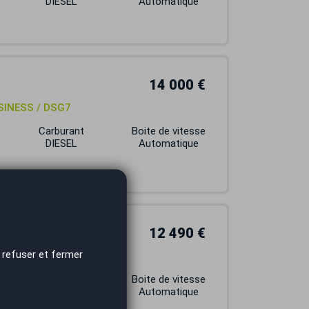
DIESEL
Automatique
14 000 €
USINESS / DSG7
Carburant
Boite de vitesse
DIESEL
Automatique
12 490 €
 refuser et fermer
SG7
Carburant
Boite de vitesse
ESSENCE
Automatique