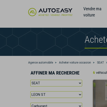
Vendre ma
voiture
Achet
Agence automobile
Acheter voiture occasion
SEAT
AFFINER MA RECHERCHE
6
véhicul