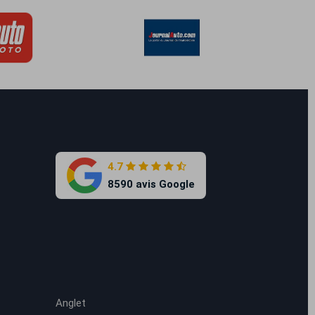
4.7
8590 avis Google
Anglet