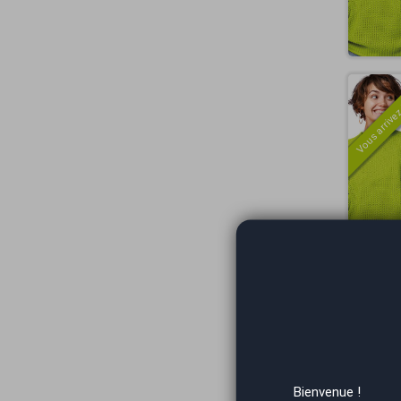
Vous arrivez
Vous arrivez
Bienvenue !