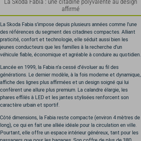
La Skoda Fabia : une citadine polyvalente au design
affirmé
La Skoda Fabia s’impose depuis plusieurs années comme l’une
des références du segment des citadines compactes. Alliant
praticité, confort et technologie, elle séduit aussi bien les
jeunes conducteurs que les familles à la recherche d’un
véhicule fiable, économique et agréable à conduire au quotidien.
Lancée en 1999, la Fabia n’a cessé d’évoluer au fil des
générations. Le dernier modèle, à la fois moderne et dynamique,
affiche des lignes plus affirmées et un design soigné qui lui
confèrent une allure plus premium. La calandre élargie, les
phares effilés à LED et les jantes stylisées renforcent son
caractère urbain et sportif.
Côté dimensions, la Fabia reste compacte (environ 4 mètres de
long), ce qui en fait une alliée idéale pour la circulation en ville.
Pourtant, elle offre un espace intérieur généreux, tant pour les
passagers que pour les bagages. Son coffre de plus de 380