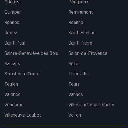
Orléans
Périgueux
Quimper
Remiremont
Rennes
Roanne
Rodez
Saint-Etienne
Saint-Paul
Saint-Pierre
Sainte-Geneviève des Bois
Salon-de-Provence
Sarrians
Sète
Strasbourg Ouest
Thionville
Toulon
Tours
Valence
Vannes
Vendôme
Villefranche-sur-Saône
Villeneuve-Loubet
Voiron