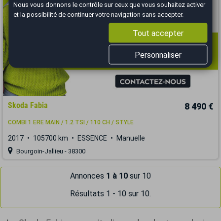
Nous vous donnons le contrôle sur ceux que vous souhaitez activer
et la possibilité de continuer votre navigation sans accepter.
Tout accepter
Personnaliser
Skoda Fabia
8 490 €
COMBI 1 ERE MAIN / 1.2 TSI / 110 CH / STYLE
2017
105700 km
ESSENCE
Manuelle
Bourgoin-Jallieu - 38300
Annonces
1 à 10
sur 10
Résultats 1 - 10 sur 10.