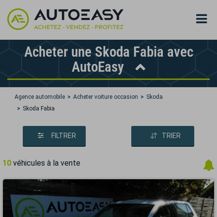
Acheter une Skoda Fabia avec
AutoEasy
Agence automobile
Acheter voiture occasion
Skoda
Skoda Fabia
FILTRER
TRIER
10
véhicules à la vente