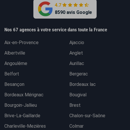
4.7
8590 avis Google
Nos 67 agences à votre service dans toute la France
Aix-en-Provence
Ajaccio
Albertville
Anglet
Angoulême
Aurillac
Belfort
Bergerac
Besançon
Bordeaux lac
Bordeaux Mérignac
Bougival
Bourgoin-Jallieu
Brest
Brive-La-Gaillarde
Chalon-sur-Saône
Charleville-Mezières
Colmar