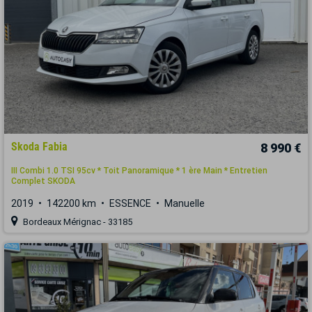
Skoda Fabia
8 990 €
III Combi 1.0 TSI 95cv * Toit Panoramique * 1 ère Main * Entretien
Complet SKODA
2019
142200 km
ESSENCE
Manuelle
Bordeaux Mérignac - 33185