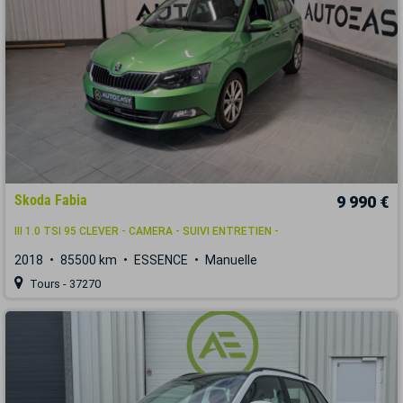
Skoda Fabia
9 990 €
III 1.0 TSI 95 CLEVER - CAMERA - SUIVI ENTRETIEN -
2018
85500 km
ESSENCE
Manuelle
Tours - 37270