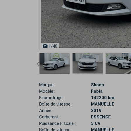
1
/40
Marque :
Skoda
Modèle :
Fabia
Kilométrage :
142200 km
Boîte de vitesse :
MANUELLE
Année :
2019
Carburant :
ESSENCE
Puissance Fiscale :
5 CV
Boîte de vitesse :
MANUELLE