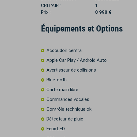
CRIT'AIR :
1
Prix :
8 990 €
Équipements et Options
Accoudoir central
Apple Car Play / Android Auto
Avertisseur de collisions
Bluetooth
Carte main libre
Commandes vocales
Contrôle technique ok
Détecteur de pluie
Feux LED