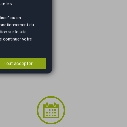
ore les
iser" ou en
 fonctionnement du
on sur le site.
e continuer votre
Tout accepter