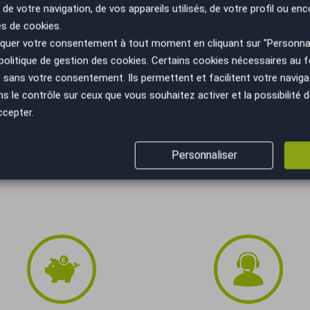
 de votre navigation, de vos appareils utilisés, de votre profil ou enc
es de cookies.
uer votre consentement à tout moment en cliquant sur "Personnal
politique de gestion des cookies
. Certains cookies nécessaires au
ayures, décrassage des jantes, etc)
sans votre consentement. Ils permettent et facilitent votre navigati
ues
le contrôle sur ceux que vous souhaitez activer et la possibilité d
ccepter.
Personnaliser