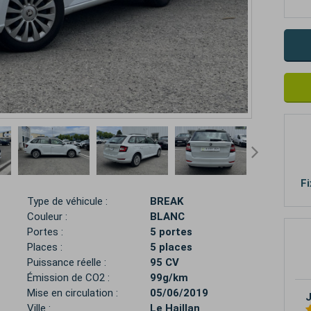
Fi
Type de véhicule :
BREAK
Couleur :
BLANC
Portes :
5 portes
Places :
5 places
Puissance réelle :
95 CV
Émission de CO2 :
99g/km
Mise en circulation :
05/06/2019
Ville :
Le Haillan