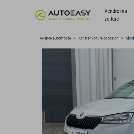
Vendre ma
voiture
Agence automobile
Acheter voiture occasion
Sko