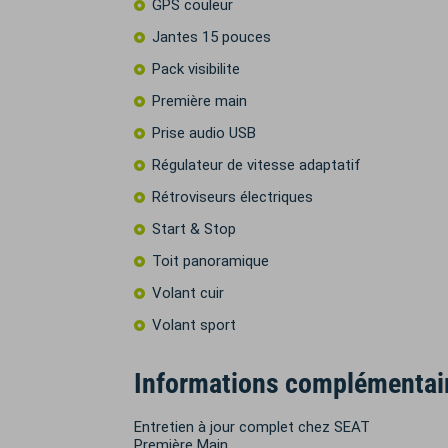
GPS couleur
Jantes 15 pouces
Pack visibilite
Première main
Prise audio USB
Régulateur de vitesse adaptatif
Rétroviseurs électriques
Start & Stop
Toit panoramique
Volant cuir
Volant sport
Informations complémentai
Entretien à jour complet chez SEAT
Première Main