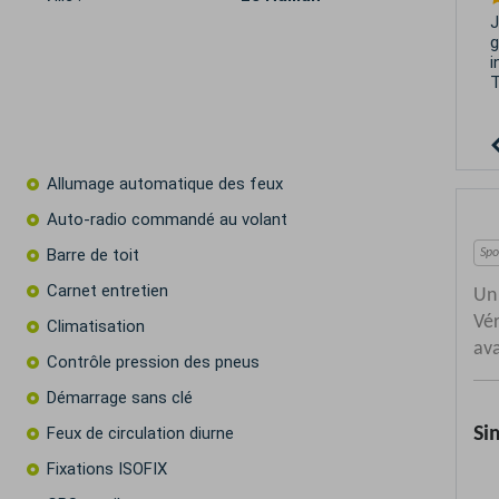
J
g
i
T
Allumage automatique des feux
Auto-radio commandé au volant
Barre de toit
Carnet entretien
Climatisation
Contrôle pression des pneus
Démarrage sans clé
Feux de circulation diurne
Fixations ISOFIX