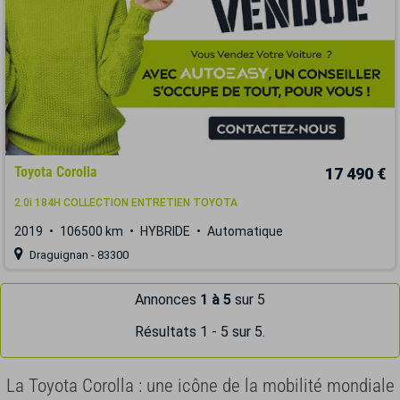
Toyota Corolla
17 490 €
2.0i 184H COLLECTION ENTRETIEN TOYOTA
2019
106500 km
HYBRIDE
Automatique
Draguignan - 83300
Annonces
1 à 5
sur 5
Résultats 1 - 5 sur 5.
La Toyota Corolla : une icône de la mobilité mondiale