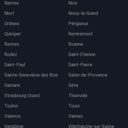
Nantes
Nice
Niort
Noisy-le-Grand
Orléans
Périgueux
Quimper
Remiremont
Rennes
Roanne
Rodez
Saint-Etienne
Saint-Paul
Saint-Pierre
Sainte-Geneviève des Bois
Salon-de-Provence
Sarrians
Sète
Strasbourg Ouest
Thionville
Toulon
Tours
Valence
Vannes
Vendôme
Villefranche-sur-Saône