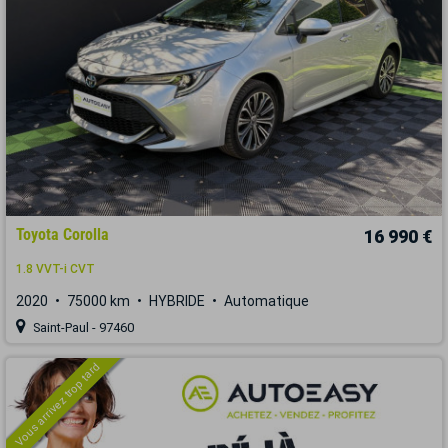
Toyota Corolla
16 990 €
1.8 VVT-i CVT
2020
75000 km
HYBRIDE
Automatique
Saint-Paul - 97460
Vous arrivez trop tard