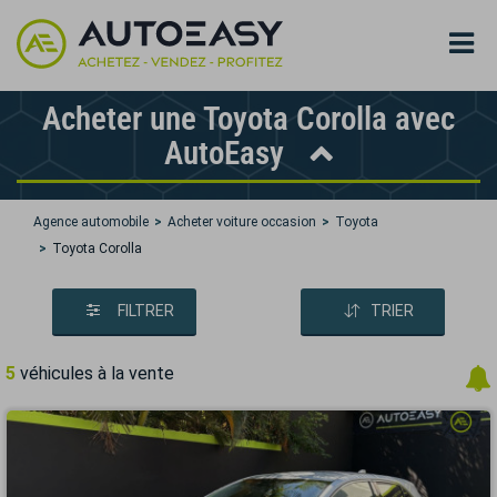
Acheter une Toyota Corolla avec
AutoEasy
Agence automobile
Acheter voiture occasion
Toyota
Toyota Corolla
FILTRER
TRIER
5
véhicules à la vente