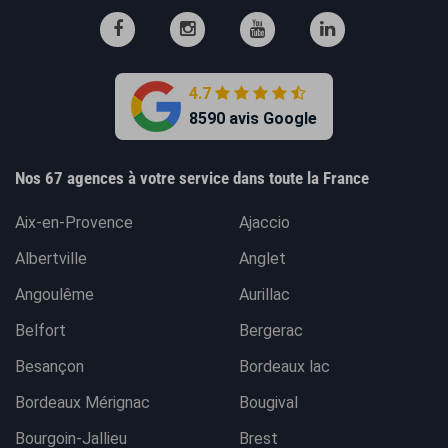
4.7
8590 avis Google
Nos 67 agences à votre service dans toute la France
Aix-en-Provence
Ajaccio
Albertville
Anglet
Angoulême
Aurillac
Belfort
Bergerac
Besançon
Bordeaux lac
Bordeaux Mérignac
Bougival
Bourgoin-Jallieu
Brest