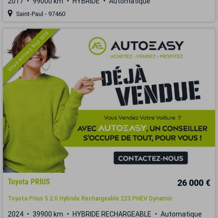
2017
99000 km
HYBRIDE
Automatique
Saint-Paul - 97460
Vous arrivez trop tard
Toyota PRIUS
26 000 €
Toyota Prius 5 2.0 Hybride Rechargeable 223 PHEV Dynamic
2024
39900 km
HYBRIDE RECHARGEABLE
Automatique