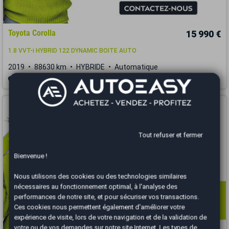
Toyota Corolla
15 990 €
1.8 VVT-i HYBRID 122 DYNAMIC BOITE AUTO
2019
88630 km
HYBRIDE
Automatique
Nice - 06300
Vous arrivez trop tard
Tout refuser et fermer
Bienvenue !
Nous utilisons des cookies ou des technologies similaires
nécessaires au fonctionnement optimal, à l'analyse des
performances de notre site, et pour sécuriser vos transactions.
Ces cookies nous permettent également d'améliorer votre
expérience de visite, lors de votre navigation et de la validation de
votre ou de vos demandes sur notre site Internet. Les types de