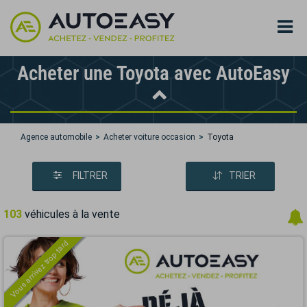
Acheter une Toyota avec AutoEasy
Agence automobile
Acheter voiture occasion
Toyota
FILTRER
TRIER
103
véhicules à la vente
Vous arrivez trop tard