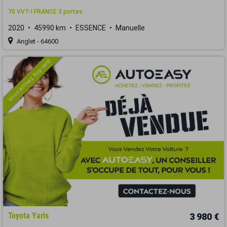
70 VVT-I FRANCE 3 portes
2020
45990 km
ESSENCE
Manuelle
Anglet - 64600
Vous arrivez trop tard
Toyota Yaris
3 980 €