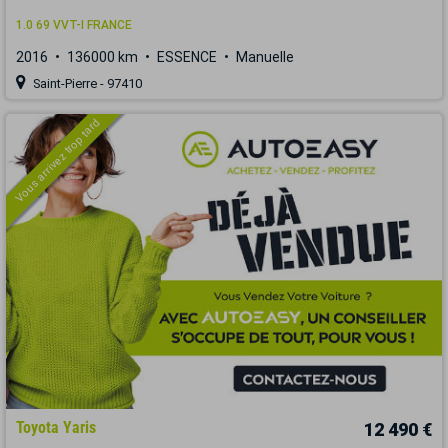
1.0 69 VVT-I FRANCE
2016
136000 km
ESSENCE
Manuelle
Saint-Pierre - 97410
Vous arrivez trop tard
Toyota Yaris
12 490 €