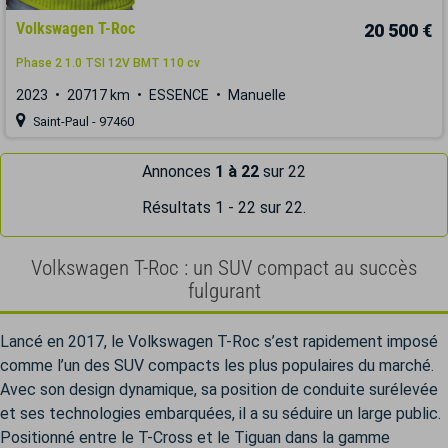
Volkswagen T-Roc
20 500 €
Phase 2 1.0 TSI 12V BMT 110 cv
2023
20717 km
ESSENCE
Manuelle
Saint-Paul - 97460
Annonces
1 à 22
sur 22
Résultats 1 - 22 sur 22.
Volkswagen T-Roc : un SUV compact au succès
fulgurant
Lancé en 2017, le Volkswagen T-Roc s’est rapidement imposé
comme l’un des SUV compacts les plus populaires du marché.
Avec son design dynamique, sa position de conduite surélevée
et ses technologies embarquées, il a su séduire un large public.
Positionné entre le T-Cross et le Tiguan dans la gamme