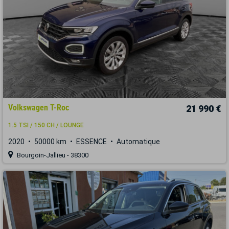
Volkswagen T-Roc
21 990 €
1.5 TSI / 150 CH / LOUNGE
2020
50000 km
ESSENCE
Automatique
Bourgoin-Jallieu - 38300