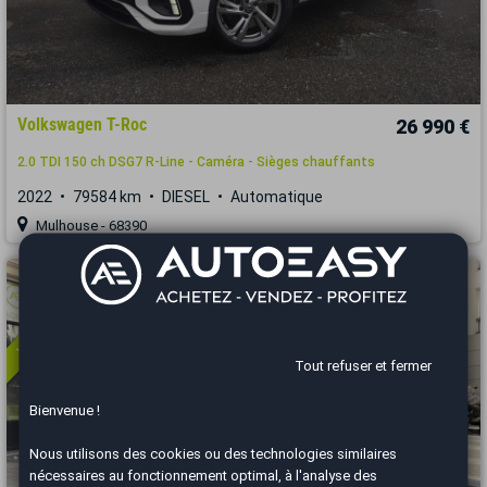
Volkswagen T-Roc
26 990 €
2.0 TDI 150 ch DSG7 R-Line - Caméra - Sièges chauffants
2022
79584 km
DIESEL
Automatique
Mulhouse - 68390
Vous arrivez trop tard
Tout refuser et fermer
Bienvenue !
Nous utilisons des cookies ou des technologies similaires
nécessaires au fonctionnement optimal, à l'analyse des