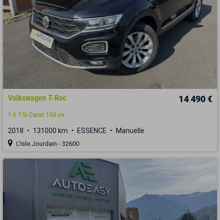
Volkswagen T-Roc
14 490 €
1.5 TSI Carat 150 cv
2018
131000 km
ESSENCE
Manuelle
L'Isle Jourdain - 32600