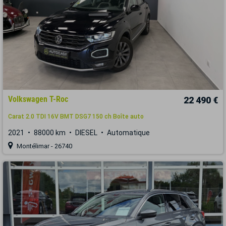
Volkswagen T-Roc
22 490 €
Carat 2.0 TDI 16V BMT DSG7 150 ch Boîte auto
2021
88000 km
DIESEL
Automatique
Montélimar - 26740