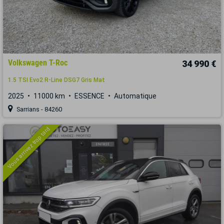
Volkswagen T-Roc
34 990 €
1.5 TSI Evo2 R-Line DSG7 Gris Mat
2025
11000 km
ESSENCE
Automatique
Sarrians - 84260
Vous arrivez trop tard