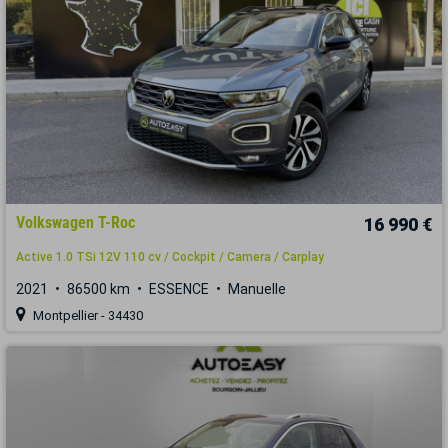
Volkswagen T-Roc
16 990 €
Active 1.0 TSi 12V 110 cv / Cockpit / Camera / Carplay
2021
86500 km
ESSENCE
Manuelle
Montpellier - 34430