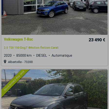
Volkswagen T-Roc
23 490 €
2.0 TDI 150 Dsg7 4Motion finition Carat
2020
85000 km
DIESEL
Automatique
Albertville - 73200
Vous arrivez trop tard