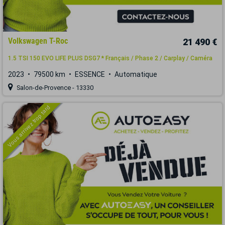
Volkswagen T-Roc
21 490 €
1.5 TSI 150 EVO LIFE PLUS DSG7 * Français / Phase 2 / Carplay / Caméra
2023
79500 km
ESSENCE
Automatique
Salon-de-Provence - 13330
Vous arrivez trop tard