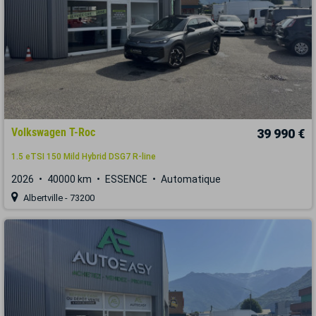
Volkswagen T-Roc
39 990 €
1.5 eTSI 150 Mild Hybrid DSG7 R-line
2026
40000 km
ESSENCE
Automatique
Albertville - 73200