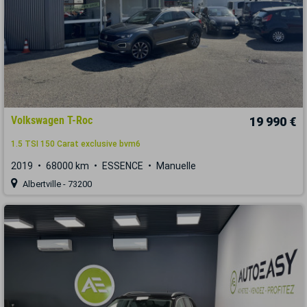
Volkswagen T-Roc
19 990 €
1.5 TSI 150 Carat exclusive bvm6
2019
68000 km
ESSENCE
Manuelle
Albertville - 73200