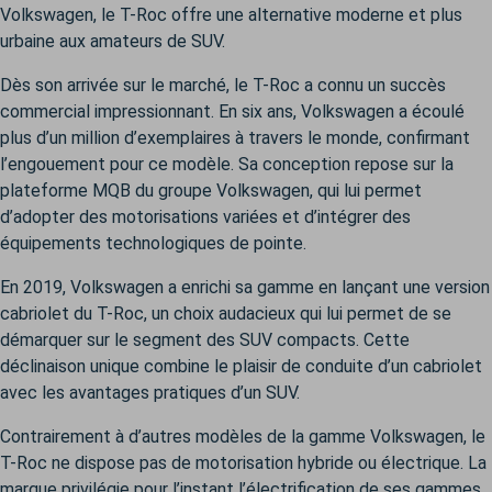
Volkswagen, le T-Roc offre une alternative moderne et plus
urbaine aux amateurs de SUV.
Dès son arrivée sur le marché, le T-Roc a connu un succès
commercial impressionnant. En six ans, Volkswagen a écoulé
plus d’un million d’exemplaires à travers le monde, confirmant
l’engouement pour ce modèle. Sa conception repose sur la
plateforme MQB du groupe Volkswagen, qui lui permet
d’adopter des motorisations variées et d’intégrer des
équipements technologiques de pointe.
En 2019, Volkswagen a enrichi sa gamme en lançant une version
cabriolet du T-Roc, un choix audacieux qui lui permet de se
démarquer sur le segment des SUV compacts. Cette
déclinaison unique combine le plaisir de conduite d’un cabriolet
avec les avantages pratiques d’un SUV.
Contrairement à d’autres modèles de la gamme Volkswagen, le
T-Roc ne dispose pas de motorisation hybride ou électrique. La
marque privilégie pour l’instant l’électrification de ses gammes