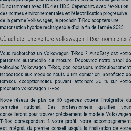
ID, notamment avec l’ID.4 et l’ID.5.
Cependant, avec l’évolution
des normes environnementales et l’électrification progressive
de la gamme Volkswagen, le prochain T-Roc adoptera une
motorisation hybride rechargeable d’ici la fin de l’année 2025.
Où acheter une voiture Volkswagen T-Roc moins cher ?
Vous recherchez un Volkswagen T-Roc ? AutoEasy est votre
partenaire automobile sur mesure. Découvrez notre panel de
véhicules Volkswagen T-Roc, des occasions méticuleusement
inspectées aux modèles neufs 0 km dernier cri. Bénéficiez de
remises exceptionnelles pouvant atteindre 30 % sur votre
prochaine Volkswagen T-Roc.
Notre réseau de plus de 60 agences couvre l'intégralité du
territoire national. Des professionnels qualifiés vous
conseilleront pour trouver précisément le modèle Volkswagen
T-Roc correspondant à votre profil. Notre accompagnement
est intégral, du premier conseil jusqu'à la finalisation de votre