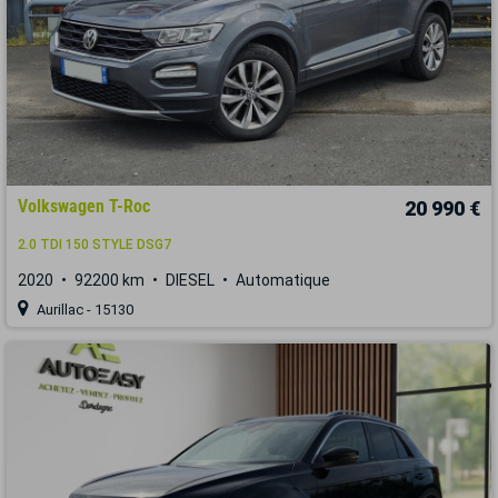
Volkswagen T-Roc
20 990 €
2.0 TDI 150 STYLE DSG7
2020
92200 km
DIESEL
Automatique
Aurillac - 15130