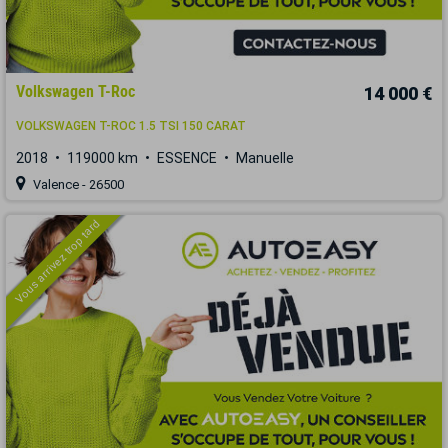
Volkswagen T-Roc
14 000 €
VOLKSWAGEN T-ROC 1.5 TSI 150 CARAT
2018
119000 km
ESSENCE
Manuelle
Valence - 26500
Vous arrivez trop tard