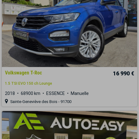
Volkswagen T-Roc
16 990 €
1.5 TSI EVO 150 ch Lounge
2018
68900 km
ESSENCE
Manuelle
Sainte-Geneviève des Bois - 91700