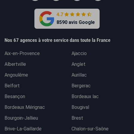
4.7
8590 avis Google
Nos 67 agences à votre service dans toute la France
Aix-en-Provence
Ajaccio
Albertville
Anglet
Angoulême
Aurillac
Belfort
Bergerac
Besançon
Bordeaux lac
Bordeaux Mérignac
Bougival
Bourgoin-Jallieu
Brest
Brive-La-Gaillarde
Chalon-sur-Saône