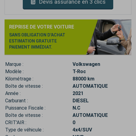
Devis assurance en 3 clics
REPRISE DE VOTRE VOITURE
SANS OBLIGATION D'ACHAT
ESTIMATION GRATUITE
PAIEMENT IMMÉDIAT.
Marque :
Volkswagen
Modèle :
T-Roc
Kilométrage :
88000 km
Boîte de vitesse :
AUTOMATIQUE
Année :
2021
Carburant :
DIESEL
Puissance Fiscale :
N.C
Boîte de vitesse :
AUTOMATIQUE
CRIT'AIR :
0
Type de véhicule :
4x4/SUV