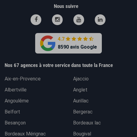
Nous suivre
4.7
8590 avis Google
Nos 67 agences à votre service dans toute la France
Aix-en-Provence
Ajaccio
Albertville
Anglet
Angoulême
Aurillac
Belfort
Bergerac
Besançon
Bordeaux lac
Bordeaux Mérignac
Bougival