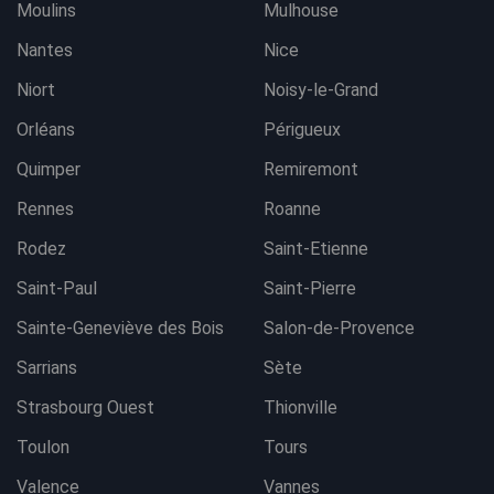
Moulins
Mulhouse
Nantes
Nice
Niort
Noisy-le-Grand
Orléans
Périgueux
Quimper
Remiremont
Rennes
Roanne
Rodez
Saint-Etienne
Saint-Paul
Saint-Pierre
Sainte-Geneviève des Bois
Salon-de-Provence
Sarrians
Sète
Strasbourg Ouest
Thionville
Toulon
Tours
Valence
Vannes