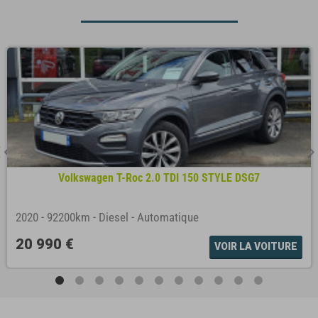
Volkswagen T-Roc 2.0 TDI 150 STYLE DSG7
2020
-
92200km
-
Diesel
-
Automatique
20 990 €
VOIR LA VOITURE