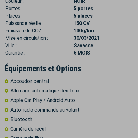
Couleur :
NOIR
Portes :
5 portes
Places :
5 places
Puissance réelle :
150 CV
Émission de CO2 :
130g/km
Mise en circulation :
30/03/2021
Ville :
Savasse
Garantie :
6 MOIS
Équipements et Options
Accoudoir central
Allumage automatique des feux
Apple Car Play / Android Auto
Auto-radio commandé au volant
Bluetooth
Caméra de recul