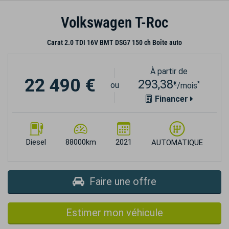
Volkswagen T-Roc
Carat 2.0 TDI 16V BMT DSG7 150 ch Boîte auto
À partir de
22 490 €
293,38
€
*
ou
/mois
Financer
Diesel
88000km
2021
AUTOMATIQUE
Faire une offre
Estimer mon véhicule