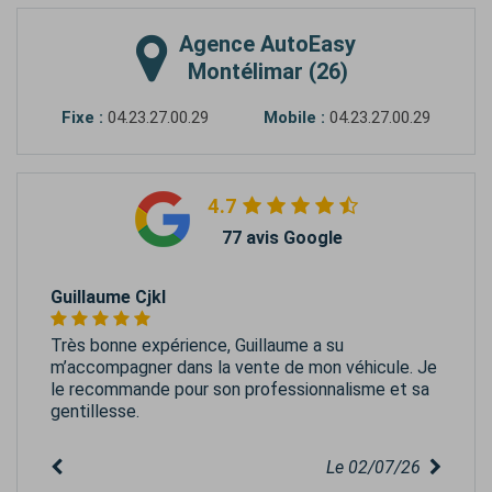
Agence
AutoEasy
Montélimar (26)
Fixe :
04.23.27.00.29
Mobile :
04.23.27.00.29
4.7
77 avis Google
Guillaume Cjkl
Très bonne expérience, Guillaume a su
m’accompagner dans la vente de mon véhicule. Je
le recommande pour son professionnalisme et sa
gentillesse.
Le 02/07/26