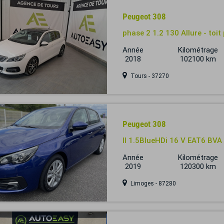
Peugeot 308
phase 2 1.2 130 Allure - toi
Année
Kilométrage
2018
102100 km
Tours - 37270
Peugeot 308
II 1.5BlueHDi 16 V EAT6 B
Année
Kilométrage
2019
120300 km
Limoges - 87280