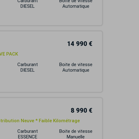
Carburant
Boite de vitesse
DIESEL
Automatique
14 990 €
IVE PACK
Carburant
Boite de vitesse
DIESEL
Automatique
8 990 €
tribution Neuve * Faible Kilométrage
Carburant
Boite de vitesse
ESSENCE
Manuelle