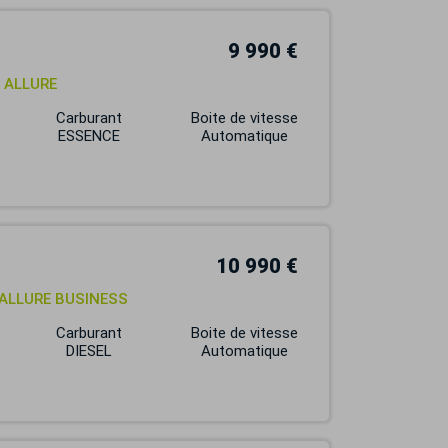
9 990 €
8 ALLURE
Carburant
Boite de vitesse
ESSENCE
Automatique
10 990 €
8 ALLURE BUSINESS
Carburant
Boite de vitesse
DIESEL
Automatique