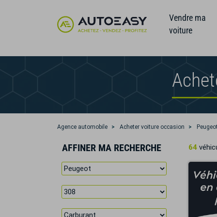
Vendre ma
voiture
Achet
Agence automobile
Acheter voiture occasion
Peugeo
AFFINER MA RECHERCHE
64
véhicu