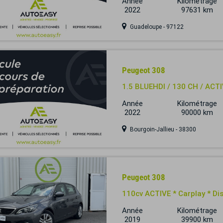
Année
Kilométrage
2022
97631 km
Guadeloupe - 97122
Peugeot 308
1.5 BLUEHDI / 130 CH / ACT
Année
Kilométrage
2022
90000 km
Bourgoin-Jallieu - 38300
Peugeot 308
110cv ACTIVE * Carplay * Dis
Année
Kilométrage
2019
39900 km