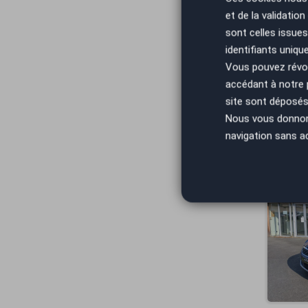
et de la validatio
sont celles issues
identifiants uniqu
Vous pouvez révoq
accédant à notre
site sont déposés 
Nous vous donnons 
navigation sans a